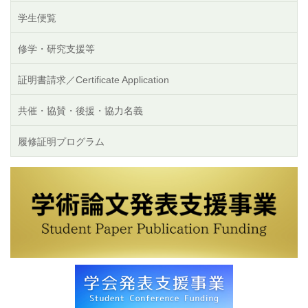
学生便覧
修学・研究支援等
証明書請求／Certificate Application
共催・協賛・後援・協力名義
履修証明プログラム