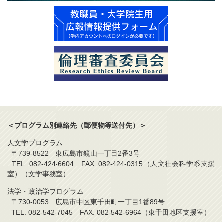
＜プログラム別連絡先（郵便物等送付先）＞
人文学プログラム
〒739-8522 東広島市鏡山一丁目2番3号
TEL. 082-424-6604 FAX. 082-424-0315（人文社会科学系支援
室）（文学事務室）
法学・政治学プログラム
〒730-0053 広島市中区東千田町一丁目1番89号
TEL. 082-542-7045 FAX. 082-542-6964（東千田地区支援室）