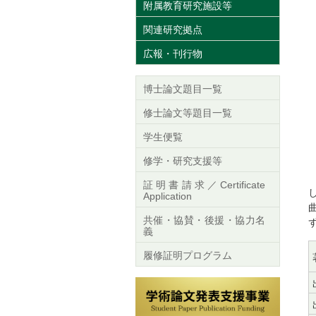
附属教育研究施設等
関連研究拠点
広報・刊行物
博士論文題目一覧
修士論文等題目一覧
学生便覧
修学・研究支援等
証明書請求／Certificate
Application
共催・協賛・後援・協力名
義
履修証明プログラム