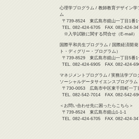
心理学プログラム / 教師教育デザイン学プ
ム
〒739-8524 東広島市鏡山一丁目1番1
TEL. 082-424-6705 FAX. 082-
※入学試験に関する問合せ（E-mail）：kyo
国際平和共生プログラム / 国際経済開
ト・ディグリー・プログラム）
〒739-8529 東広島市鏡山一丁目5
TEL. 082-424-6905 FAX. 082-
マネジメントプログラム / 実務法学プロ
ソーシャルデータサイエンスプログラム
〒730-0053 広島市中区東千田町一
TEL. 082-542-7014 FAX. 082-5
＜お問い合わせ先に困ったらこちら＞
〒739-8524 東広島市鏡山1-1-1
TEL. 082-424-6705 FAX. 082-