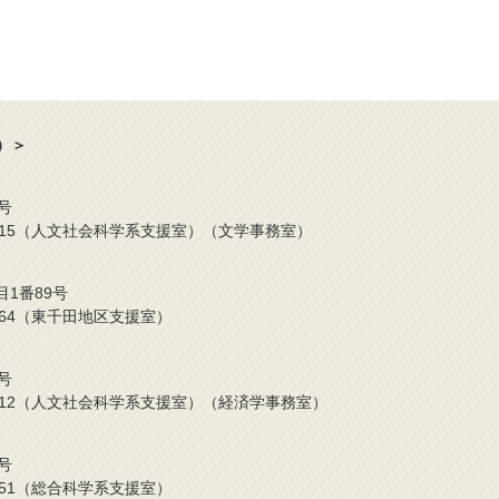
）＞
号
2-424-0315（人文社会科学系支援室）（文学事務室）
目1番89号
42-6964（東千田地区支援室）
号
2-424-7212（人文社会科学系支援室）（経済学事務室）
号
24-0751（総合科学系支援室）