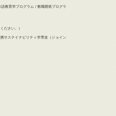
日本語教育学プログラム / 教職開発プログラ
信してください。）
際連携サステイナビリティ学専攻（ジョイン