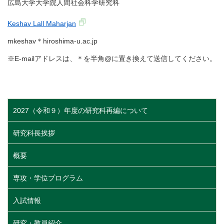
広島大学大学院人間社会科学研究科
Keshav Lall Maharjan
mkeshav
＊hiroshima-u.ac.jp
※E-mailアドレスは、＊を半角@に置き換えて送信してください。
2027（令和９）年度の研究科再編について
研究科長挨拶
概要
専攻・学位プログラム
入試情報
研究・教員紹介