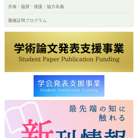
共催・協賛・後援・協力名義
履修証明プログラム