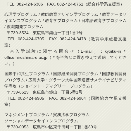
TEL. 082-424-6306 FAX. 082-424-0751（総合科学系支援室）
心理学プログラム / 教師教育デザイン学プログラム / 教育データサ
イエンスプログラム / 教育学プログラム / 日本語教育学プログラム
/ 教職開発プログラム
〒739-8524 東広島市鏡山一丁目1番1号
TEL. 082-424-6705 FAX. 082-424-3478（教育学系総括支援
室）
※入学試験に関する問合せ（E-mail）：kyoiku-in＊
office.hiroshima-u.ac.jp（＊を半角@に置き換えて送信してくださ
い。）
国際平和共生プログラム / 国際経済開発プログラム / 国際教育開発
プログラム / 広島大学・グラーツ大学国際連携サステイナビリティ
学専攻（ジョイント・ディグリー・プログラム）
〒739-8529 東広島市鏡山一丁目5番1号
TEL. 082-424-6905 FAX. 082-424-6904（国際協力学系支援
室）
マネジメントプログラム / 実務法学プログラム
ソーシャルデータサイエンスプログラム
〒730-0053 広島市中区東千田町一丁目1番89号