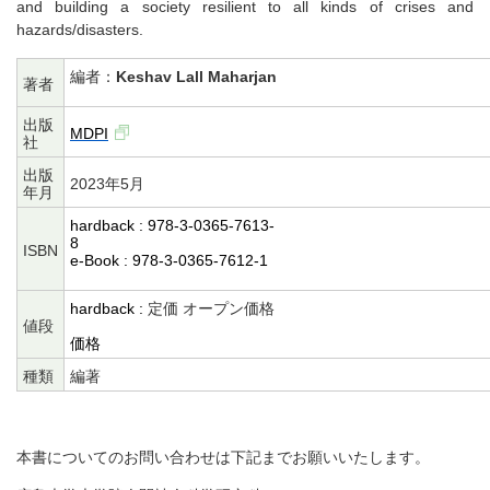
and building a society resilient to all kinds of crises and
hazards/disasters.
編者：
Keshav Lall Maharjan
著者
出版
MDPI
社
出版
2023年5月
年月
hardback : 978-3-0365-7613-
8
ISBN
e-Book : 978-3-0365-7612-1
hardback :
定価 オープン価格
値段
価格
種類
編著
本書についてのお問い合わせは下記までお願いいたします。