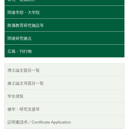
関連学部・大学院
附属教育研究施設等
関連研究拠点
広報・刊行物
博士論文題目一覧
修士論文等題目一覧
学生便覧
修学・研究支援等
証明書請求／Certificate Application