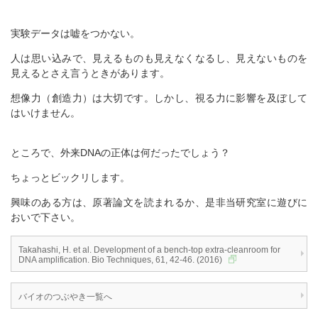
実験データは嘘をつかない。
人は思い込みで、見えるものも見えなくなるし、見えないものを
見えるとさえ言うときがあります。
想像力（創造力）は大切です。しかし、視る力に影響を及ぼして
はいけません。
ところで、外来DNAの正体は何だったでしょう？
ちょっとビックリします。
興味のある方は、原著論文を読まれるか、是非当研究室に遊びに
おいで下さい。
Takahashi, H. et al. Development of a bench-top extra-cleanroom for
DNA amplification. Bio Techniques, 61, 42-46. (2016)
バイオのつぶやき一覧へ