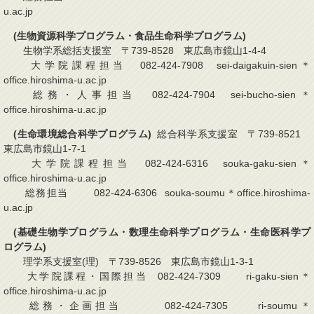
u.ac.jp
(生物資源科学プログラム・食品生命科学プログラム)
生物学系総括支援室 〒739-8528 東広島市鏡山1-4-4
大学院課程担当 082-424-7908 sei-daigakuin-sien＊
office.hiroshima-u.ac.jp
総務・人事担当 082-424-7904 sei-bucho-sien＊
office.hiroshima-u.ac.jp
(生命環境総合科学プログラム)
総合科学系支援室 〒739-8521
東広島市鏡山1-7-1
大学院課程担当 082-424-6316 souka-gaku-sien＊
office.hiroshima-u.ac.jp
総務担当 082-424-6306 souka-soumu＊office.hiroshima-
u.ac.jp
(基礎生物学プログラム・数理生命科学プログラム・生命医科学プ
ログラム)
理学系支援室(理) 〒739-8526 東広島市鏡山1-3-1
大学院課程・国際担当 082-424-7309 ri-gaku-sien＊
office.hiroshima-u.ac.jp
総務・企画担当 082-424-7305 ri-soumu＊