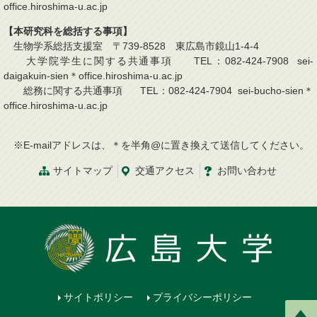
office.hiroshima-u.ac.jp
【本研究科を総括する事項】
生物学系総括支援室 〒739-8528 東広島市鏡山1-4-4
大学院学生に関する共通事項 TEL：082-424-7908 sei-
daigakuin-sien＊office.hiroshima-u.ac.jp
総務に関する共通事項 TEL：082-424-7904 sei-bucho-sien＊
office.hiroshima-u.ac.jp
※E-mailアドレスは、＊を半角@に置き換えて送信してください。
サイトマップ
交通
アクセス
お問
い
合
わ
せ
サイトポリシー
プライバシーポリシー