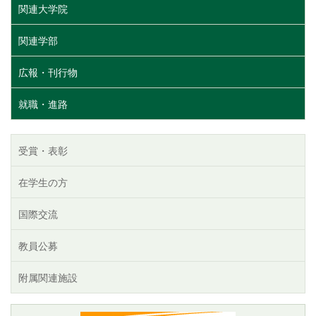
関連大学院
関連学部
広報・刊行物
就職・進路
受賞・表彰
在学生の方
国際交流
教員公募
附属関連施設