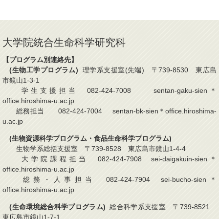
大学院統合生命科学研究科
【プログラム別連絡先】
(生物工学プログラム)
理学系支援室(先端) 〒739-8530 東広島
市鏡山1-3-1
学生支援担当 082-424-7008 sentan-gaku-sien＊
office.hiroshima-u.ac.jp
総務担当 082-424-7004 sentan-bk-sien＊office.hiroshima-
u.ac.jp
(生物資源科学プログラム・食品生命科学プログラム)
生物学系総括支援室 〒739-8528 東広島市鏡山1-4-4
大学院課程担当 082-424-7908 sei-daigakuin-sien＊
office.hiroshima-u.ac.jp
総務・人事担当 082-424-7904 sei-bucho-sien＊
office.hiroshima-u.ac.jp
(生命環境総合科学プログラム)
総合科学系支援室 〒739-8521
東広島市鏡山1-7-1