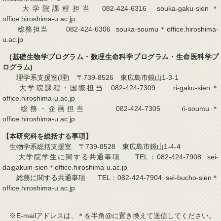
大学院課程担当 082-424-6316 souka-gaku-sien＊
office.hiroshima-u.ac.jp
総務担当 082-424-6306 souka-soumu＊office.hiroshima-
u.ac.jp
(基礎生物学プログラム・数理生命科学プログラム・生命医科学プ
ログラム)
理学系支援室(理) 〒739-8526 東広島市鏡山1-3-1
大学院課程・国際担当 082-424-7309 ri-gaku-sien＊
office.hiroshima-u.ac.jp
総務・企画担当 082-424-7305 ri-soumu＊
office.hiroshima-u.ac.jp
【本研究科を総括する事項】
生物学系総括支援室 〒739-8528 東広島市鏡山1-4-4
大学院学生に関する共通事項 TEL：082-424-7908 sei-
daigakuin-sien＊office.hiroshima-u.ac.jp
総務に関する共通事項 TEL：082-424-7904 sei-bucho-sien＊
office.hiroshima-u.ac.jp
※E-mailアドレスは、＊を半角@に置き換えて送信してください。