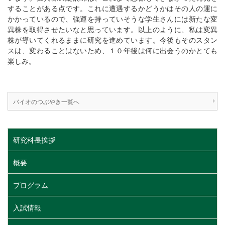
することがある点です。これに遭遇するかどうかはその人の運に
かかっているので、強運を持っていそうな学生さんには新たな変
異株を取得させたいなと思っています。以上のように、私は変異
株が導いてくれるままに研究を進めています。今後もそのスタン
スは、変わることはないため、１０年後は何に出会うのかとても
楽しみ。
バイオのつぶやき一覧へ
研究科長挨拶
概要
プログラム
入試情報