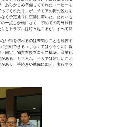
が、あらかじめ準備してくれたコーヒーを
言ってくれたり、ボルチモアの街の説明を
もなく予定通りに空港に着いた。たわいも
、の一点しか頭になく、初めての海外旅行
たりとトラブルは時々起こるが、すべて良
ない街を訪れるのは未知なことを経験す
とに挑戦できる（しなくてはならない）冒
離・同定、物質変換プロセス構築、産業化
要がある。もちろん、一人では難しいこと
要があり、手続きや準備に加え、実行する