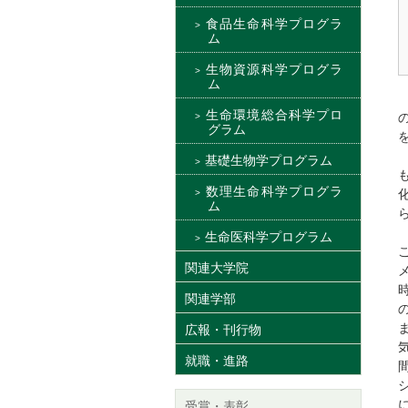
食品生命科学プログラ
ム
生物資源科学プログラ
ム
生命環境総合科学プロ
グラム
基礎生物学プログラム
数理生命科学プログラ
ム
生命医科学プログラム
関連大学院
関連学部
広報・刊行物
就職・進路
受賞・表彰