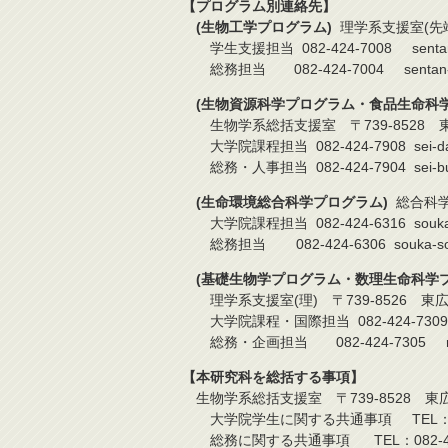
【プログラム別連絡先】
(生物工学プログラム)
理学系支援室(先端)
学生支援担当 082-424-7008 sentan-gaku-
総務担当 082-424-7004 sentan-bk-sie
(生物資源科学プログラム・食品生命科学
生物学系総括支援室 〒739-8528 東
大学院課程担当 082-424-7908 sei-daigakui
総務・人事担当 082-424-7904 sei-bucho-s
(生命環境総合科学プログラム)
総合科学系
大学院課程担当 082-424-6316 souka-gaku-
総務担当 082-424-6306 souka-soumu＊o
(基礎生物学プログラム・数理生命科学プ
理学系支援室(理) 〒739-8526 東広島
大学院課程・国際担当 082-424-7309 ri-gaku
総務・企画担当 082-424-7305 ri-soumu
【本研究科を総括する事項】
生物学系総括支援室 〒739-8528 東広
大学院学生に関する共通事項 TEL：082-424-7908
総務に関する共通事項 TEL：082-424-7904 se