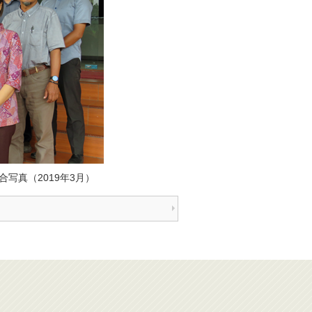
写真（2019年3月）