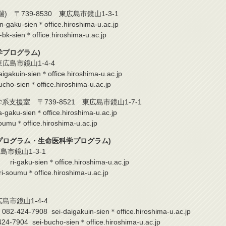
 〒739-8530 東広島市鏡山1-3-1
sien＊office.hiroshima-u.ac.jp
n＊office.hiroshima-u.ac.jp
プログラム)
広島市鏡山1-4-4
n-sien＊office.hiroshima-u.ac.jp
ien＊office.hiroshima-u.ac.jp
支援室 〒739-8521 東広島市鏡山1-7-1
sien＊office.hiroshima-u.ac.jp
ffice.hiroshima-u.ac.jp
ログラム・生命医科学プログラム)
市鏡山1-3-1
-sien＊office.hiroshima-u.ac.jp
＊office.hiroshima-u.ac.jp
島市鏡山1-4-4
 sei-daigakuin-sien＊office.hiroshima-u.ac.jp
i-bucho-sien＊office.hiroshima-u.ac.jp