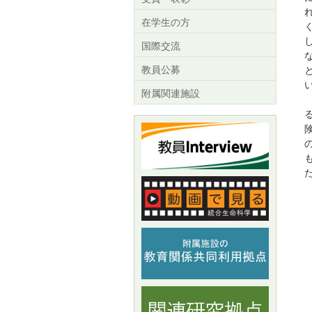
在学生の方
国際交流
教員公募
附属関連施設