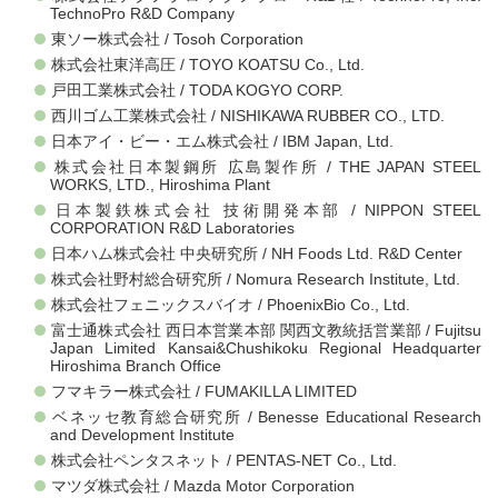
TechnoPro R&D Company
東ソー株式会社 / Tosoh Corporation
株式会社東洋高圧 / TOYO KOATSU Co., Ltd.
戸田工業株式会社 / TODA KOGYO CORP.
西川ゴム工業株式会社 / NISHIKAWA RUBBER CO., LTD.
日本アイ・ビー・エム株式会社 / IBM Japan, Ltd.
株式会社日本製鋼所 広島製作所 / THE JAPAN STEEL
WORKS, LTD., Hiroshima Plant
日本製鉄株式会社 技術開発本部 / NIPPON STEEL
CORPORATION R&D Laboratories
日本ハム株式会社 中央研究所 / NH Foods Ltd. R&D Center
株式会社野村総合研究所 / Nomura Research Institute, Ltd.
株式会社フェニックスバイオ / PhoenixBio Co., Ltd.
富士通株式会社 西日本営業本部 関西文教統括営業部 / Fujitsu
Japan Limited Kansai&Chushikoku Regional Headquarter
Hiroshima Branch Office
フマキラー株式会社 / FUMAKILLA LIMITED
ベネッセ教育総合研究所 / Benesse Educational Research
and Development Institute
株式会社ペンタスネット / PENTAS-NET Co., Ltd.
マツダ株式会社 / Mazda Motor Corporation