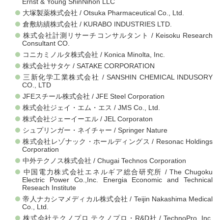
Ernst & Young ShinNihon LLC
大塚製薬株式会社 / Otsuka Pharmaceutical Co., Ltd.
倉敷紡績株式会社 / KURABO INDUSTRIES LTD.
株式会社計測リサーチコンサルタント / Keisoku Research
Consultant CO.
コニカミノルタ株式会社 / Konica Minolta, Inc.
株式会社サタケ / SATAKE CORPORATION
三新化学工業株式会社 / SANSHIN CHEMICAL INDUSORY
CO., LTD
JFEスチール株式会社 / JFE Steel Corporation
株式会社ジェイ・エム・エス / JMS Co., Ltd.
株式会社ジェーイーエル / JEL Corporaton
シュプリンガー・ネイチャー / Springer Nature
株式会社レゾナック・ホールディングス / Resonac Holdings
Corporation
中外テクノス株式会社 / Chugai Technos Corporation
中国電力株式会社エネルギア総合研究所 / The Chugoku
Electric Power Co.,Inc. Energia Economic and Technical
Reseach Institute
帝人ナカシマメディカル株式会社 / Teijin Nakashima Medical
Co., Ltd.
株式会社テクノプロ テクノプロ・R&D社 / TechnoPro, Inc.