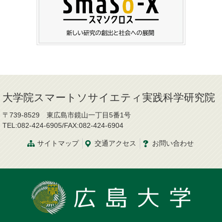
大学院スマートソサイエティ実践科学研究院
〒739-8529 東広島市鏡山一丁目5番1号
TEL:082-424-6905/FAX:082-424-6904
サイトマップ
交通
アクセス
お問
い
合
わ
せ