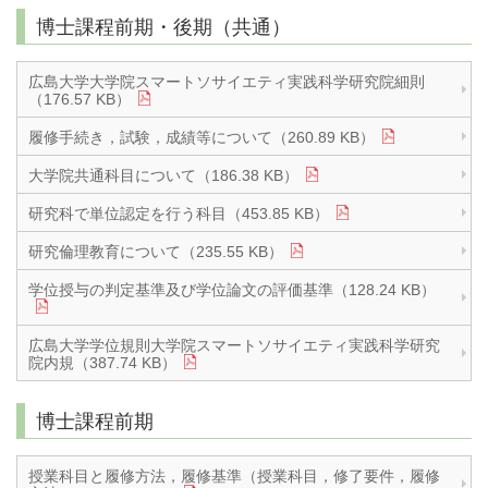
博士課程前期・後期（共通）
広島大学大学院スマートソサイエティ実践科学研究院細則
（176.57 KB）
履修手続き，試験，成績等について（260.89 KB）
大学院共通科目について（186.38 KB）
研究科で単位認定を行う科目（453.85 KB）
研究倫理教育について（235.55 KB）
学位授与の判定基準及び学位論文の評価基準（128.24 KB）
広島大学学位規則大学院スマートソサイエティ実践科学研究
院内規（387.74 KB）
博士課程前期
授業科目と履修方法，履修基準（授業科目，修了要件，履修