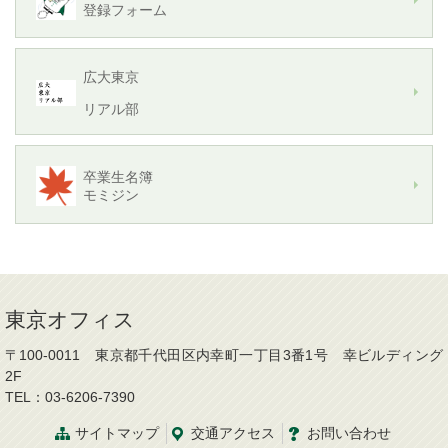
登録フォーム
広大東京
リアル部
卒業生名簿
モミジン
東京オフィス
〒100-0011 東京都千代田区内幸町一丁目3番1号 幸ビルディング
2F
TEL：03-6206-7390
サイトマップ
交通
アクセス
お問
い
合
わ
せ