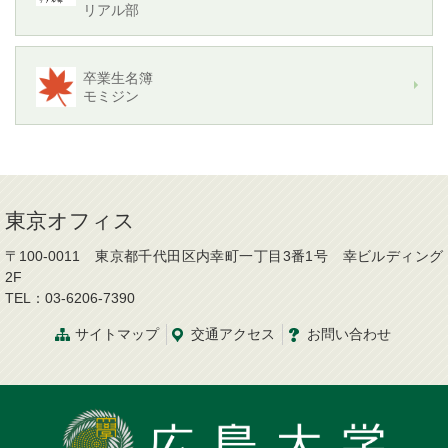
リアル部
卒業生名簿
モミジン
東京オフィス
〒100-0011 東京都千代田区内幸町一丁目3番1号 幸ビルディング
2F
TEL：03-6206-7390
サイトマップ
交通
アクセス
お問
い
合
わ
せ