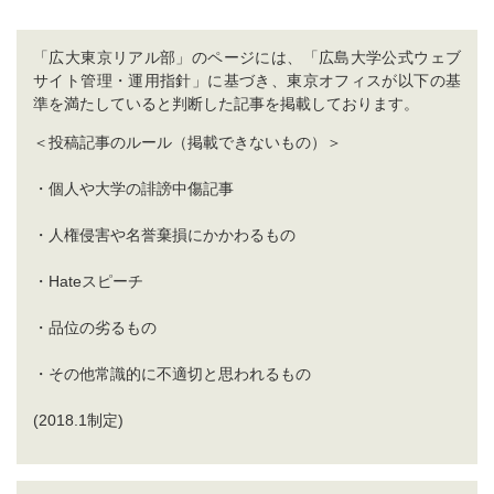
「広大東京リアル部」のページには、「広島大学公式ウェブ
サイト管理・運用指針」に基づき、東京オフィスが以下の基
準を満たしていると判断した記事を掲載しております。
＜投稿記事のルール（掲載できないもの）＞
・個人や大学の誹謗中傷記事
・人権侵害や名誉棄損にかかわるもの
・Hateスピーチ
・品位の劣るもの
・その他常識的に不適切と思われるもの
(2018.1制定)