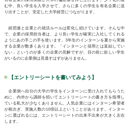
む中、良い学生を入学させて、さらに多くの学生を有名企業に送
り出すことが、安定した大学経営につながります。
経団連と企業との就活ルールは変化し続けています。そんな中
で、企業の採用担当者は、より良い学生が確実に入社してくれる
ようにあの手この手を使います。3年生のインターンを夏から実施
する企業が数多くあります。「インターンと採用とは直結してい
ない」というのが多くの企業の見解ですが、目の前に欲しい学生
がいるのに企業側は見逃すはずがありません。
【エントリーシートを書いてみよう】
企業側へ自分の大学の学生をインターンに受け入れてもらうた
めに、内外から講師を招いてエントリーシートの書き方を指導し
ている私大が少なくありません。人気企業にはインターン希望者
が相次ぎ、実施人数の10倍以上ということがあります。インター
ンに選ばれるには、エントリーシートの出来不出来が大きく左右
します。