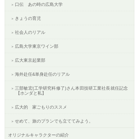
口伝 あの時の広島大学
きょうの育児
社会人のリアル
広島大学東京ワイン部
広大東京起業部
海外赴任&単身赴任のリアル
三部敏宏(工学研究科修了)さん本田技研工業社長就任記念
【ホンダと私】
広大的 家ごもりのススメ
せめて、旅のプランでも立ててみよう。
オリジナルキャラクターの紹介