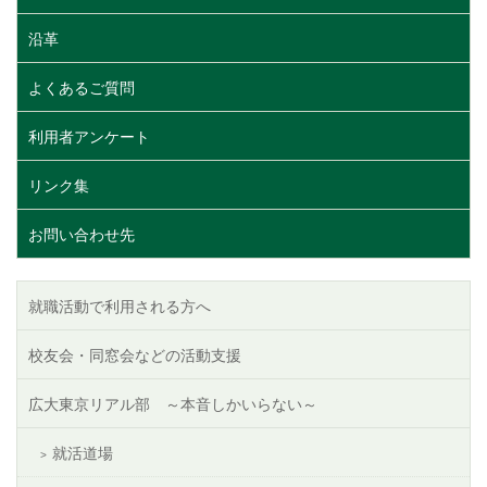
沿革
よくあるご質問
利用者アンケート
リンク集
お問い合わせ先
就職活動で利用される方へ
校友会・同窓会などの活動支援
広大東京リアル部 ～本音しかいらない～
就活道場