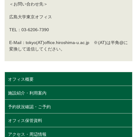
＜お問い合わせ先＞
広島大学東京オフィス
TEL：03-6206-7390
E-Mail：tokyo(AT)office.hiroshima-u.ac.jp ※(AT)は半角@に
変換して送信してください。
オフィス概要
施設紹介・利用案内
予約状況確認・ご予約
オフィス保管資料
アクセス・周辺情報