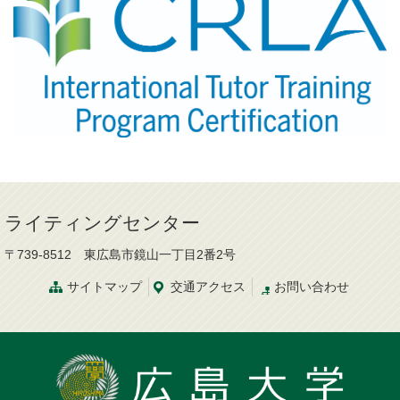
ライティングセンター
〒739-8512 東広島市鏡山一丁目2番2号
サイトマップ
交通
アクセス
お問
い
合
わ
せ