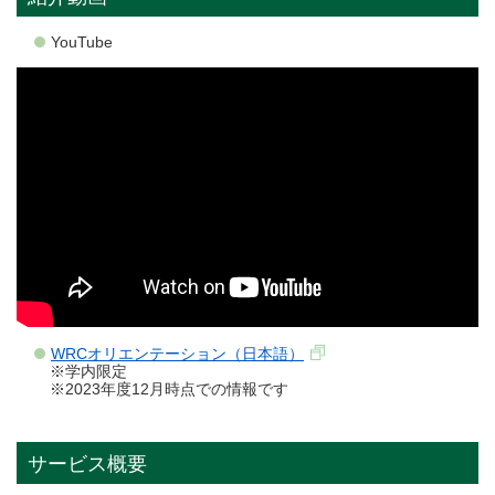
YouTube
WRCオリエンテーション（日本語）
※学内限定
※2023年度12月時点での情報です
サービス概要