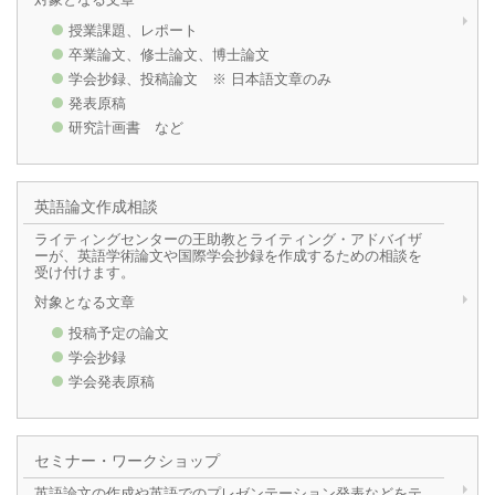
対象となる文章
授業課題、レポート
卒業論文、修士論文、博士論文
学会抄録、投稿論文 ※ 日本語文章のみ
発表原稿
研究計画書 など
英語論文作成相談
ライティングセンターの王助教とライティング・アドバイザ
ーが、英語学術論文や国際学会抄録を作成するための相談を
受け付けます。
対象となる文章
投稿予定の論文
学会抄録
学会発表原稿
セミナー・ワークショップ
英語論文の作成や英語でのプレゼンテーション発表などをテ