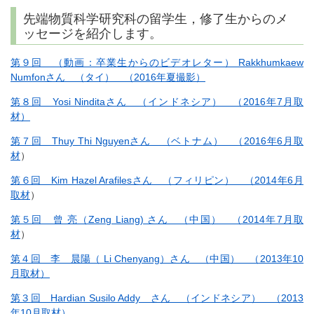
先端物質科学研究科の留学生，修了生からのメ
ッセージを紹介します。
第９回 （動画：卒業生からのビデオレター） Rakkhumkaew
Numfonさん （タイ） （2016年夏撮影）
第８回 Yosi Ninditaさん （インドネシア） （2016年7月取
材）
第７回 Thuy Thi Nguyenさん （ベトナム） （2016年6月取
材
）
第６回 Kim Hazel Arafilesさん （フィリピン） （2014年6月
取材
）
第５回 曾 亮（Zeng Liang) さん （中国） （2014年7月取
材
）
第４回 李 晨陽（ Li Chenyang）さん （中国） （2013年10
月取材）
第３回 Hardian Susilo Addy さん （インドネシア） （2013
年10月取材）