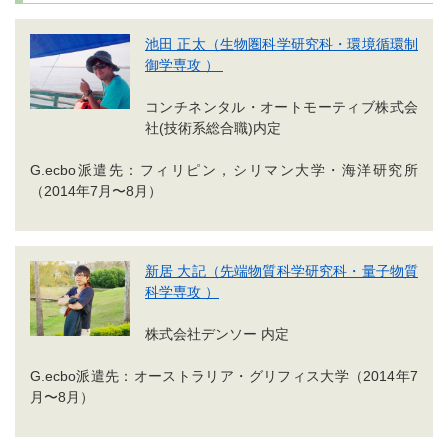
池田 正太（生物圏科学研究科・環境循環制
御学専攻 ）
コンチネンタル・オートモーティブ株式会
社(技術系総合職)内定
G.ecbo派遣先：フィリピン，シリマン大学・海洋研究所
（2014年7月〜8月）
新居 大記（先端物質科学研究科・量子物質
科学専攻 ）
株式会社デンソー 内定
G.ecbo派遣先：オーストラリア・グリフィス大学（2014年7
月〜8月）