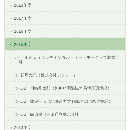
2018年度
2017年度
2016年度
2015年度
池田正太（コンチネンタル・オートモーティブ株式会
社）
新居大記（株式会社デンソー）
OB：川崎剛太郎（外務省国際協力局地球環境課）
OB：難波一宏（北海道大学 国際本部国際連携課）
OB：飯山慶（豊田通商株式会社）
2013年度