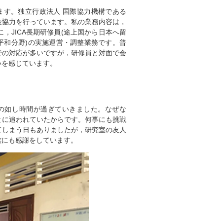
ます。独立行政法人 国際協力機構である
資金協力を行っています。私の業務内容は，
JICA長期研修員(途上国から日本へ留
平和分野)の実施運営・調整業務です。普
での対応が多いですが，研修員と対面で会
いを感じています。
矢の如し時間が過ぎていきました。なぜな
とに追われていたからです。何事にも挑戦
てしまう日もありましたが，研究室の友人
家族にも感謝をしています。