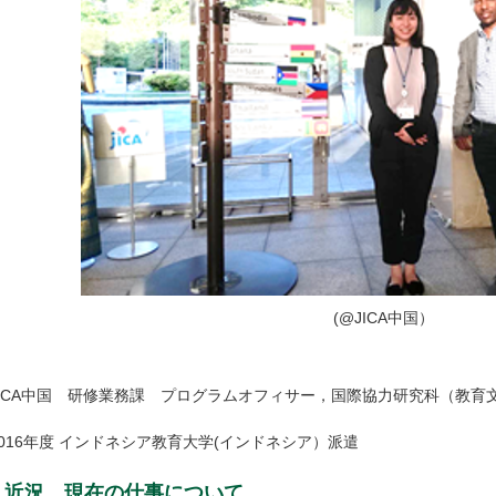
(@JICA中国）
JICA中国 研修業務課 プログラムオフィサー，国際協力研究科（教育文
2016年度 インドネシア教育大学(インドネシア）派遣
近況，現在の仕事について