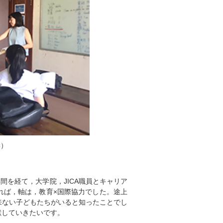
学）
間を経て，大学院，JICA職員とキャリア
れば，軸は，教育×国際協力でした。途上
来ない子どもたちがいると知ったことでし
献していきたいです。