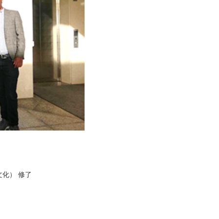
化） 修了