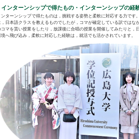
インターンシップで得たもの・インターンシップの経
インターンシップで得たものは，挑戦する姿勢と柔軟に対応する力です
は，日本語クラスを教えるものでしたが，コマが確定している訳ではな
のコマを貰い授業をしたり，放課後に合唱の授業を開催してみたりと，
環境へ飛び込み，柔軟に対応した経験は，就活でも活かされています