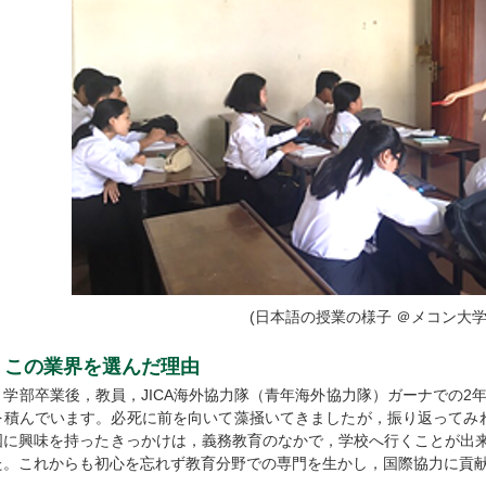
(日本語の授業の様子 ＠メコン大
この業界を選んだ理由
学部卒業後，教員，JICA海外協力隊（青年海外協力隊）ガーナでの2年
を積んでいます。必死に前を向いて藻掻いてきましたが，振り返ってみ
国に興味を持ったきっかけは，義務教育のなかで，学校へ行くことが出
た。これからも初心を忘れず教育分野での専門を生かし，国際協力に貢