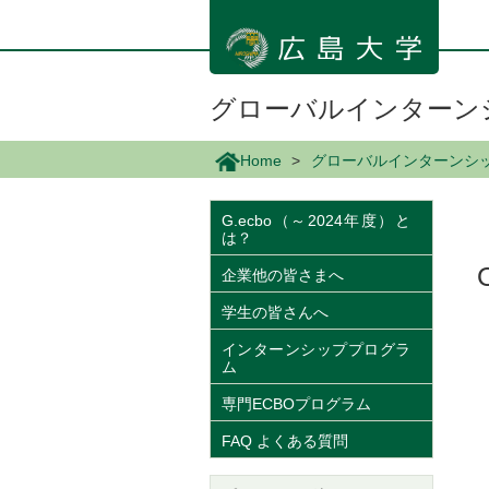
メ
イ
ン
コ
ン
グローバルインターンシッ
テ
ン
Home
グローバルインターンシップ
ツ
に
移
G.ecbo（～2024年度）と
は？
動
企業他の皆さまへ
学生の皆さんへ
インターンシッププログラ
ム
専門ECBOプログラム
FAQ よくある質問