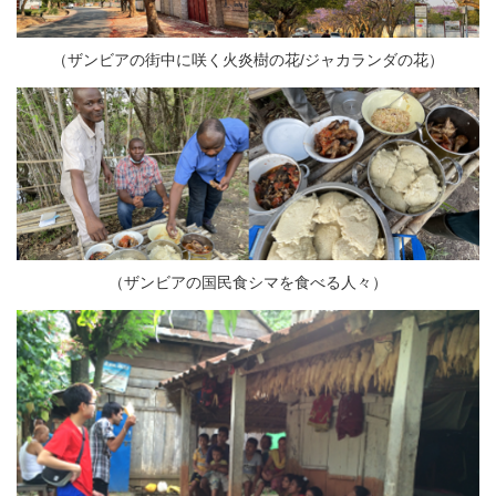
（ザンビアの街中に咲く火炎樹の花/ジャカランダの花）
（ザンビアの国民食シマを食べる人々）