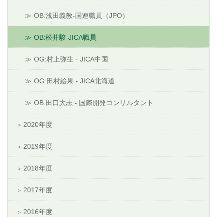
OB:浅田義教-国連職員（JPO）
OB:松井駿-JICA職員
OG:村上弥生 - JICA中国
OG:田村絵果 - JICA北海道
OB:田口大志 - 国際開発コンサルタント
2020年度
2019年度
2018年度
2017年度
2016年度