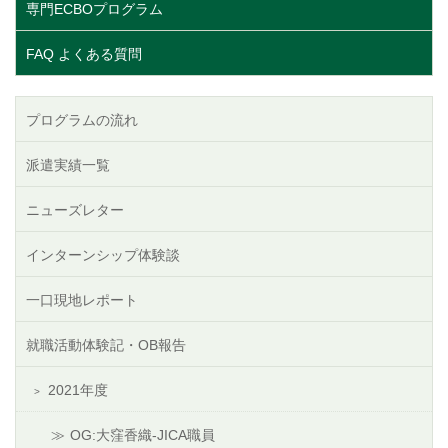
専門ECBOプログラム
FAQ よくある質問
プログラムの流れ
派遣実績一覧
ニューズレター
インターンシップ体験談
一口現地レポート
就職活動体験記・OB報告
2021年度
OG:大窪香織-JICA職員