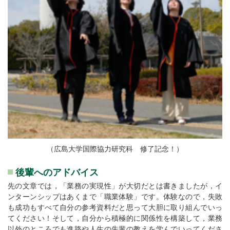
（広島大学国際協力研究科 修了記念！）
後輩へのアドバイス
先の文章では，「業務の実現性」が大切だとは書きましたが，イ
ンターンシップはあくまで「職業体験」です。体験なので，失敗
も成功もすべて自分の参考資料だと思って大胆に取り組んでいっ
てください！そして，自分から積極的に関係性を構築して，業務
以外のところでも進路や人生の先輩の教えを学んでいってくださ