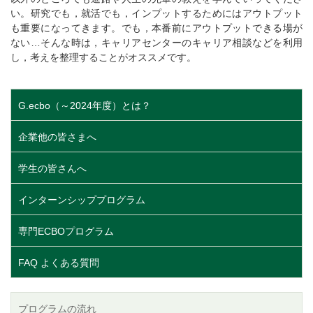
い。研究でも，就活でも，インプットするためにはアウトプット
も重要になってきます。でも，本番前にアウトプットできる場が
ない…そんな時は，キャリアセンターのキャリア相談などを利用
し，考えを整理することがオススメです。
G.ecbo（～2024年度）とは？
企業他の皆さまへ
学生の皆さんへ
インターンシッププログラム
専門ECBOプログラム
FAQ よくある質問
プログラムの流れ