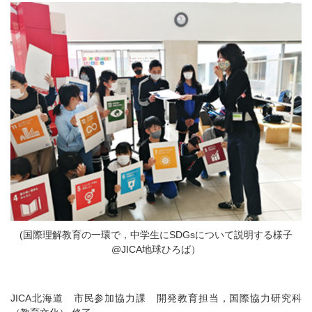
(国際理解教育の一環で，中学生にSDGsについて説明する様子
@JICA地球ひろば）
JICA北海道 市民参加協力課 開発教育担当，国際協力研究科