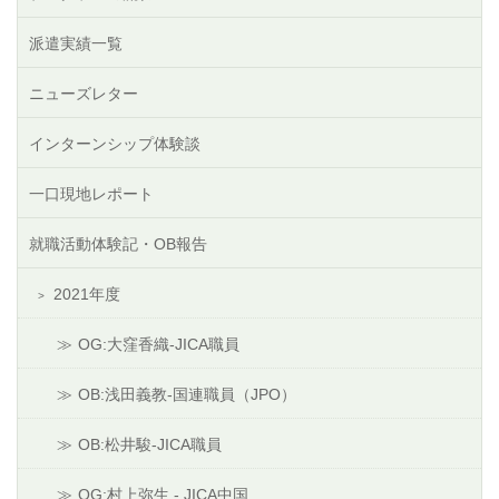
派遣実績一覧
ニューズレター
インターンシップ体験談
一口現地レポート
就職活動体験記・OB報告
2021年度
OG:大窪香織-JICA職員
OB:浅田義教-国連職員（JPO）
OB:松井駿-JICA職員
OG:村上弥生 - JICA中国