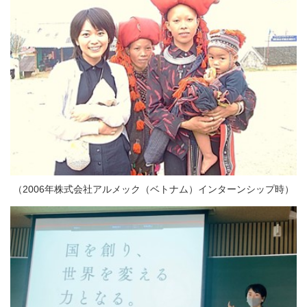
（2006年株式会社アルメック（ベトナム）インターンシップ時）