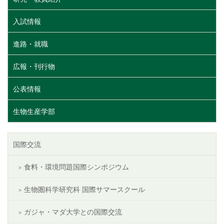
入試情報
進路・就職
広報・刊行物
公表情報
生物生産学部
国際交流
食料・環境問題国際シンポジウム
生物圏科学研究科 国際サマースクール
ガジャ・マダ大学との国際交流