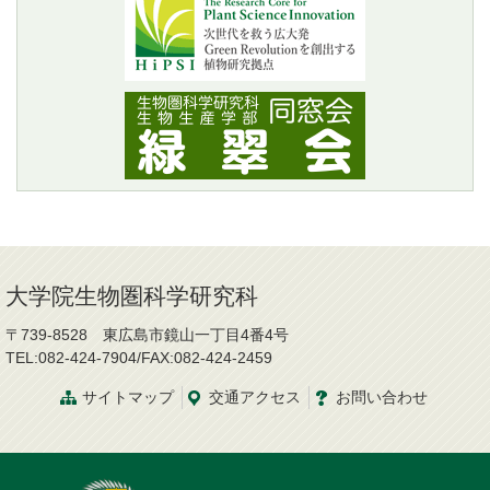
大学院生物圏科学研究科
〒739-8528 東広島市鏡山一丁目4番4号
TEL:082-424-7904/FAX:082-424-2459
サイトマップ
交通
アクセス
お問
い
合
わ
せ