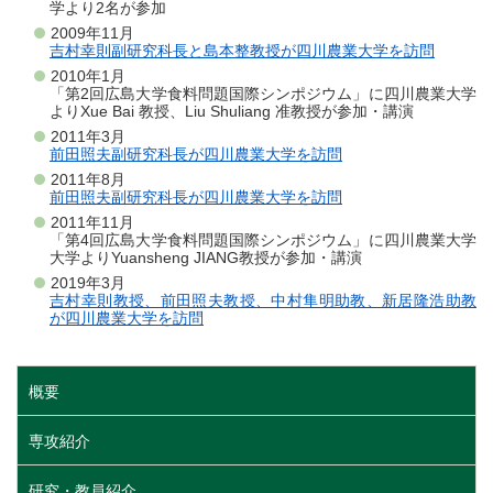
学より2名が参加
2009年11月
吉村幸則副研究科長と島本整教授が四川農業大学を訪問
2010年1月
「第2回広島大学食料問題国際シンポジウム」に四川農業大学
よりXue Bai 教授、Liu Shuliang 准教授が参加・講演
2011年3月
前田照夫副研究科長が四川農業大学を訪問
2011年8月
前田照夫副研究科長が四川農業大学を訪問
2011年11月
「第4回広島大学食料問題国際シンポジウム」に四川農業大学
大学よりYuansheng JIANG教授が参加・講演
2019年3月
吉村幸則教授、前田照夫教授、中村隼明助教、新居隆浩助教
が四川農業大学を訪問
概要
専攻紹介
研究・教員紹介