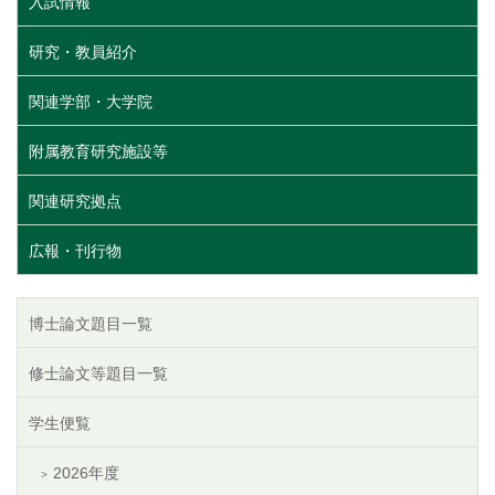
入試情報
研究・教員紹介
関連学部・大学院
附属教育研究施設等
関連研究拠点
広報・刊行物
博士論文題目一覧
修士論文等題目一覧
学生便覧
2026年度