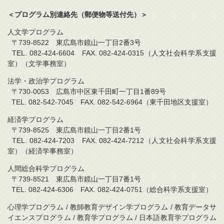
＜プログラム別連絡先（郵便物等送付先）＞
人文学プログラム
〒739-8522 東広島市鏡山一丁目2番3号
TEL. 082-424-6604 FAX. 082-424-0315（人文社会科学系支援
室）（文学事務室）
法学・政治学プログラム
〒730-0053 広島市中区東千田町一丁目1番89号
TEL. 082-542-7045 FAX. 082-542-6964（東千田地区支援室）
経済学プログラム
〒739-8525 東広島市鏡山一丁目2番1号
TEL. 082-424-7203 FAX. 082-424-7212（人文社会科学系支援
室）（経済学事務室）
人間総合科学プログラム
〒739-8521 東広島市鏡山一丁目7番1号
TEL. 082-424-6306 FAX. 082-424-0751（総合科学系支援室）
心理学プログラム / 教師教育デザイン学プログラム / 教育データサ
イエンスプログラム / 教育学プログラム / 日本語教育学プログラム