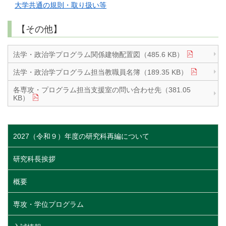
大学共通の規則・取り扱い等
【その他】
法学・政治学プログラム関係建物配置図（485.6 KB）
法学・政治学プログラム担当教職員名簿（189.35 KB）
各専攻・プログラム担当支援室の問い合わせ先（381.05
KB）
2027（令和９）年度の研究科再編について
研究科長挨拶
概要
専攻・学位プログラム