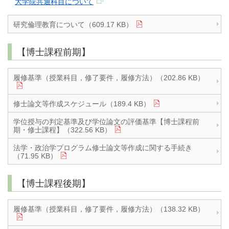
大学院共通科目について
研究倫理教育について（609.17 KB）
【博士課程前期】
履修基準（授業科目，修了要件，履修方法）（202.86 KB）
修士論文等作成スケジュール（189.4 KB）
学位授与の判定基準及び学位論文の評価基準【博士課程前
期・修士課程】（322.56 KB）
法学・政治学プログラム修士論文等作成に関する手続き
（71.95 KB）
【博士課程後期】
履修基準（授業科目，修了要件，履修方法）（138.32 KB）