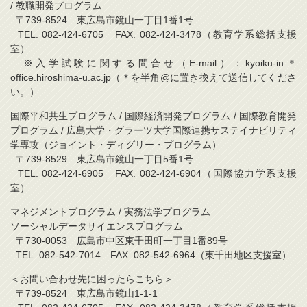
/ 教職開発プログラム
〒739-8524 東広島市鏡山一丁目1番1号
TEL. 082-424-6705 FAX. 082-424-3478（教育学系総括支援
室）
※入学試験に関する問合せ（E-mail）：kyoiku-in＊
office.hiroshima-u.ac.jp（＊を半角@に置き換えて送信してくださ
い。）
国際平和共生プログラム / 国際経済開発プログラム / 国際教育開発
プログラム / 広島大学・グラーツ大学国際連携サステイナビリティ
学専攻（ジョイント・ディグリー・プログラム）
〒739-8529 東広島市鏡山一丁目5番1号
TEL. 082-424-6905 FAX. 082-424-6904（国際協力学系支援
室）
マネジメントプログラム / 実務法学プログラム
ソーシャルデータサイエンスプログラム
〒730-0053 広島市中区東千田町一丁目1番89号
TEL. 082-542-7014 FAX. 082-542-6964（東千田地区支援室）
＜お問い合わせ先に困ったらこちら＞
〒739-8524 東広島市鏡山1-1-1