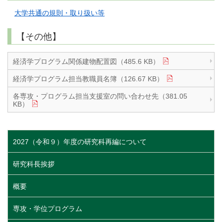
大学共通の規則・取り扱い等
【その他】
経済学プログラム関係建物配置図（485.6 KB）
経済学プログラム担当教職員名簿（126.67 KB）
各専攻・プログラム担当支援室の問い合わせ先（381.05
KB）
2027（令和９）年度の研究科再編について
研究科長挨拶
概要
専攻・学位プログラム