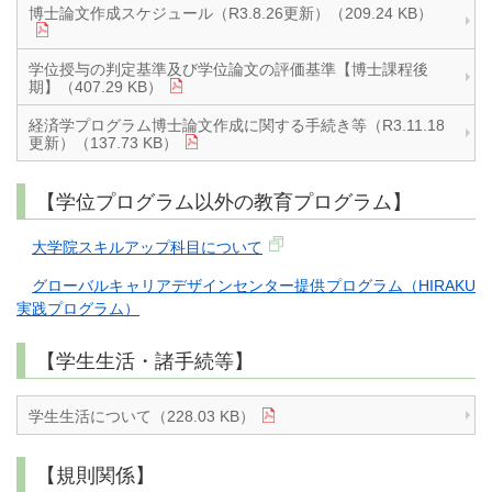
博士論文作成スケジュール（R3.8.26更新）（209.24 KB）
学位授与の判定基準及び学位論文の評価基準【博士課程後
期】（407.29 KB）
経済学プログラム博士論文作成に関する手続き等（R3.11.18
更新）（137.73 KB）
【学位プログラム以外の教育プログラム】
大学院スキルアップ科目について
グローバルキャリアデザインセンター提供プログラム（HIRAKU
実践プログラム）
【学生生活・諸手続等】
学生生活について（228.03 KB）
【規則関係】