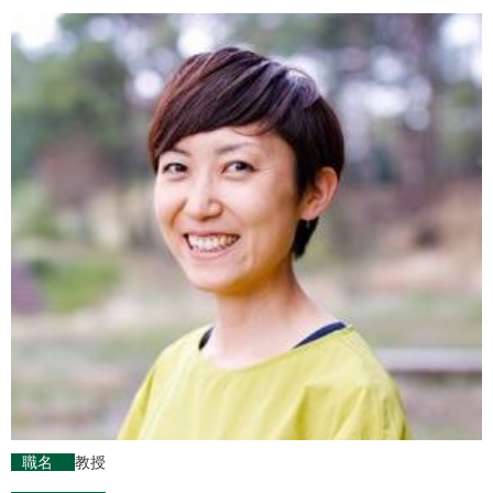
職名
教授