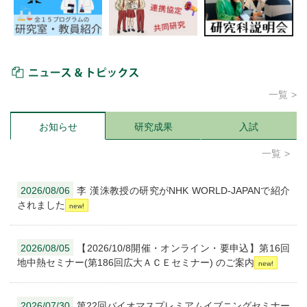
ニュース＆トピックス
一覧
お知らせ
研究成果
入試
一覧
2026/08/06
李 漢洙教授の研究がNHK WORLD-JAPANで紹介
されました
2026/08/05
【2026/10/8開催・オンライン・要申込】第16回
地中熱セミナー(第186回広大ＡＣＥセミナー) のご案内
2026/07/30
第22回バイオマスプレミアムイブニングセミナー