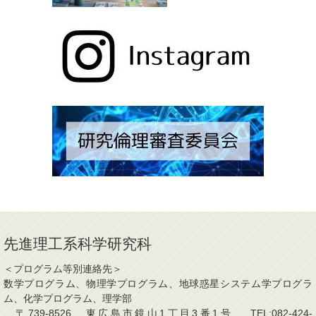
先進理工系科学研究科
＜プログラム等別連絡先＞
数学プログラム、物理学プログラム、地球惑星システム学プログラ
ム、化学プログラム、理学部
〒739-8526 東広島市鏡山1丁目3番1号 TEL:082-424-