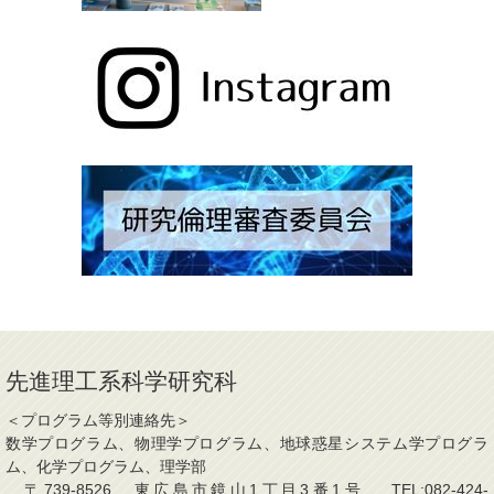
先進理工系科学研究科
＜プログラム等別連絡先＞
数学プログラム、物理学プログラム、地球惑星システム学プログラ
ム、化学プログラム、理学部
〒739-8526 東広島市鏡山1丁目3番1号 TEL:082-424-