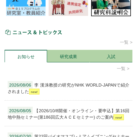
ニュース＆トピックス
一覧
お知らせ
研究成果
入試
一覧
2026/08/06
李 漢洙教授の研究がNHK WORLD-JAPANで紹介
されました
2026/08/05
【2026/10/8開催・オンライン・要申込】第16回
地中熱セミナー(第186回広大ＡＣＥセミナー) のご案内
2026/07/30
第22回バイオマスプレミアムイブニングセミナー