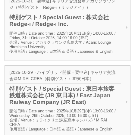
[2025-10-31・要申込] キャリア交流会＠アカリクラウン
ジ（特別ゲスト：Ridge-i（リッジアイ））
特別ゲスト / Special Guest : 株式会社
Redge-i / Redge-i Inc.
開催日時 / Date and time : 2025年10月31日(金) 14:00-16:00 /
Friday, 31st October 2025, 14:00-16:00 (JST)
会場 / Venue : アカリクラウンジ広島大学 / Acaric Lounge
Hiroshima University
使用言語 / Language : 日本語 & 英語 / Japanese & English
[2025-10-29・ハイブリッド開催・要申込] キャリア交流
会＠MIRAI CREA（特別ゲスト：JR東日本）
特別ゲスト / Special Guest : 東日本旅客
鉄道株式会社 (JR 東日本) / East Japan
Railway Company (JR East)
開催日時 / Date and time : 2025年10月29日(水) 13:00-16:00 /
Wednesday, 29th October 2025, 13:00-16:00 (JST)
会場 / Venue : ミライクリエ(東広島キャンパス) / MIRAI
CREA
使用言語 / Language : 日本語 & 英語 / Japanese & English