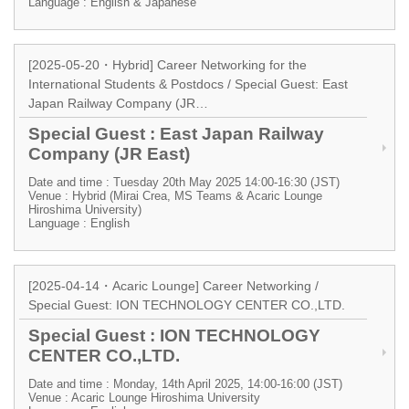
Language : English & Japanese
[2025-05-20・Hybrid] Career Networking for the
International Students & Postdocs / Special Guest: East
Japan Railway Company (JR…
Special Guest : East Japan Railway
Company (JR East)
Date and time : Tuesday 20th May 2025 14:00-16:30 (JST)
Venue : Hybrid (Mirai Crea, MS Teams & Acaric Lounge
Hiroshima University)
Language : English
[2025-04-14・Acaric Lounge] Career Networking /
Special Guest: ION TECHNOLOGY CENTER CO.,LTD.
Special Guest : ION TECHNOLOGY
CENTER CO.,LTD.
Date and time : Monday, 14th April 2025, 14:00-16:00 (JST)
Venue : Acaric Lounge Hiroshima University