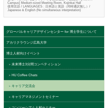
Campus] Medium-sized Meeting Room, Kojinkai Hall
使用言語 / LANGUAGES : 日本語と英語（同時通訳無し）/
Japanese & English (No simultaneous interpretation)
グローバルキャリアデザインセンター for 博士学生について
アカリクラウンジ広島大学
博士人材向けイベント
未来博士3分間コンペティション
HU Coffee Chats
キャリア交流会
キャリアマネジメントセミナー
コンソーシアム人材セミナー