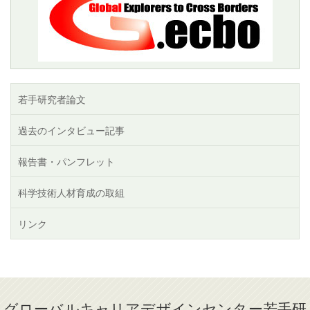
若手研究者論文
過去のインタビュー記事
報告書・パンフレット
科学技術人材育成の取組
リンク
グローバルキャリアデザインセンター若手研