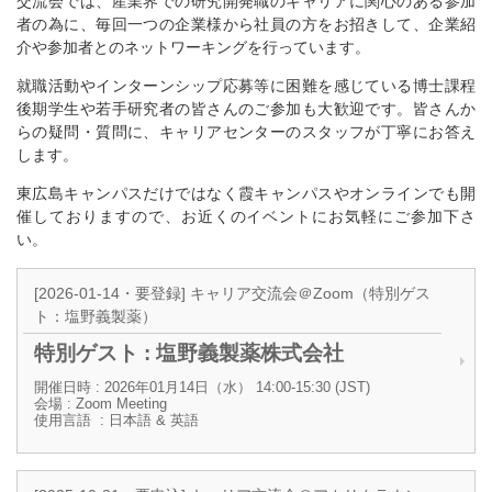
交流会では、産業界での研究開発職のキャリアに関心のある参加
者の為に、毎回一つの企業様から社員の方をお招きして、企業紹
介や参加者とのネットワーキングを行っています。
就職活動やインターンシップ応募等に困難を感じている博士課程
後期学生や若手研究者の皆さんのご参加も大歓迎です。皆さんか
らの疑問・質問に、キャリアセンターのスタッフが丁寧にお答え
します。
東広島キャンパスだけではなく霞キャンパスやオンラインでも開
催しておりますので、お近くのイベントにお気軽にご参加下さ
い。
[2026-01-14・要登録] キャリア交流会＠Zoom（特別ゲス
ト：塩野義製薬）
特別ゲスト : 塩野義製薬株式会社
開催日時 : 2026年01月14日（水） 14:00-15:30 (JST)
会場 : Zoom Meeting
使用言語 : 日本語 & 英語