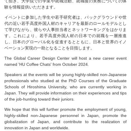
て招き、大学院での学業や就職活動、就職後の実務についての体
験を情報提供いただきます。
イベントに参加した学生や若手研究者は、バックグラウンドや世
代の近い若手高度外国人材のキャリアを最新のロールモデルとし
て学びながら、彼らや人事担当者とネットワーキングをはかりま
す。これにより、若手高度外国人材の日本での就職を一層推進
し、日本のグローバル化を促進するとともに、日本と世界のイノ
ベーション実現の一助となることを目指します。
The Global Career Design Center will host a new career event
named 'HU Coffee Chats' from October 2024.
Speakers at the events will be young highly-skilled non-Japanese
professionals who studied at the PhD Courses of the Graduate
Schools of Hiroshima University, who are currently working in
Japan. They will provide information on their experiences and tips
of the job-hunting toward their juniors.
We hope that this will further promote the employment of young,
highly-skilled non-Japanese personnel in Japan, promote the
globalization of Japan, and contribute to the realization of
innovation in Japan and worldwide.