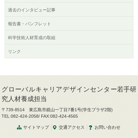
過去のインタビュー記事
報告書・パンフレット
科学技術人材育成の取組
リンク
グローバルキャリアデザインセンター若手研
究人材養成担当
〒739-8514 東広島市鏡山一丁目7番1号(学生プラザ2階)
TEL:082-424-2058/ FAX:082-424-4565
サイトマップ
交通
アクセス
お問
い
合
わ
せ