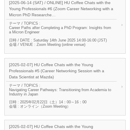
[2025-06-14 (SAT) / ONLINE] HU Coffee Chats with the
Young Professionals #6 (Zoom Career Networking with a
Micron PhD Researche…
テーマ / TOPICS :
Career Paths after Completing a PhD Program: Insights from
a Micron Engineer
日時 / DATE : Saturday 14th June 2025 14:00-16:00 (JST)
会場 / VENUE : Zoom Meeting (online venue)
[2025-02-07] HU Coffee Chats with the Young
Professionals #5 (Career Networking Session with a
Data Scientist at Mazda)
テーマ / TOPICS :
Navigating Career Pathways: Transitioning from Academia to
Industry in Japan
日時 : 2025年02月22日（土）14：00～16：00
会場 : オンライン（Zoom Meeting）
[2025-02-07] HU Coffee Chats with the Young