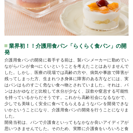
業界初！！介護用食パン「らくらく食パン」の開
発
介護用食パンの開発に着手する前は、製パンメーカーに勤めてい
ながらパンが食べにくいということを考えたことはありませんで
した。しかし、医療の現場では高齢の方や、病気や事故で障害が
残ってしまった方、生まれつき身体に障害のある方などには、実
はパンはものすごく危ない食べ物とされていました。それは、パ
ンはおかゆなどと比較して水分が少なく、誤飲や窒息する可能性
を持っているからだそうです。これから高齢社会になるなかで、
少しでも美味しく安全に食べてもらえるようなパンを開発できな
いかということになり、介護用食パンの開発を行うことになりま
した。
開発当初は、パンで介護食といってもなかなか良いアイディアが
思いつきませんでした。そのため、実際に介護食をいろいろと食