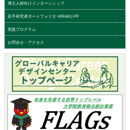
博士人材向けインターンシップ
若手研究者ポートフォリオ HIRAKU-PF
実践プログラム
お問合せ・アクセス