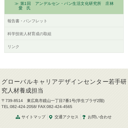
第1回 アンデルセン・パン生活文化研究所 庄林
愛 氏
報告書・パンフレット
科学技術人材育成の取組
リンク
グローバルキャリアデザインセンター若手研
究人材養成担当
〒739-8514 東広島市鏡山一丁目7番1号(学生プラザ2階)
TEL:082-424-2058/ FAX:082-424-4565
サイトマップ
交通
アクセス
お問
い
合
わ
せ