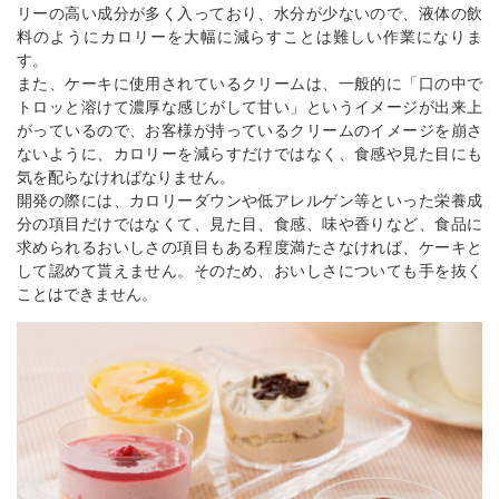
リーの高い成分が多く入っており、水分が少ないので、液体の飲
料のようにカロリーを大幅に減らすことは難しい作業になりま
す。
また、ケーキに使用されているクリームは、一般的に「口の中で
トロッと溶けて濃厚な感じがして甘い」というイメージが出来上
がっているので、お客様が持っているクリームのイメージを崩さ
ないように、カロリーを減らすだけではなく、食感や見た目にも
気を配らなければなりません。
開発の際には、カロリーダウンや低アレルゲン等といった栄養成
分の項目だけではなくて、見た目、食感、味や香りなど、食品に
求められるおいしさの項目もある程度満たさなければ、ケーキと
して認めて貰えません。そのため、おいしさについても手を抜く
ことはできません。