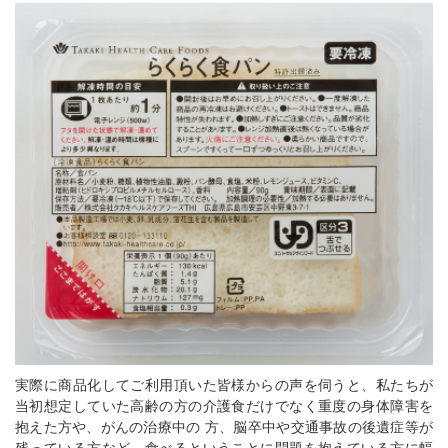
実際に商品化してご利用頂いた皆様からの声を伺うと、私たちが
当初想定していた高齢の方の介護食だけでなく重度の身体障害を
抱えた方や、がんの治療中の 方、脳卒中や交通事故の後遺症等が