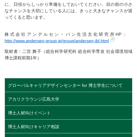
に、日頃からしっかり準備をしておいてください。目の前の小さ
なチャンスを大切にしている人には、きっと大きなチャンスが巡
ってくると思います。
株式会社アンデルセン・パン生活文化研究所HP：
http://www.andersen-group.jp/group/andersen-ibl.html
取材者：二宮 舞子（総合科学研究科 総合科学専攻 社会環境領域
博士課程前期1年）
グローバルキャリアデザインセンター for 博士学生について
アカリクラウンジ広島大学
博士人材向けイベント
博士人材向けキャリア相談