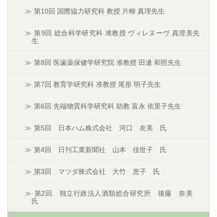
第10回 国際協力研究科 教授 片柳 真理先生
第9回 総合科学研究科 准教授 ヴィレヌーヴ 真澄美先
生
第8回 医歯薬保健学研究院 准教授 田邊 和照先生
第7回 教育学研究科 准教授 尾形 明子先生
第6回 先端物質科学研究科 助教 富永 依里子先生
第5回 日本ハム株式会社 河口 友美 氏
第4回 日刊工業新聞社 山本 佳世子 氏
第3回 マツダ株式会社 大竹 恵子 氏
第2回 独立行政法人酒類総合研究所 後藤 奈美
氏