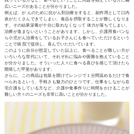
残っている方など、食べるということに問題を抱えている方に幅
広いニーズがあることが分かりました。
例えば、が んのために抗がん剤治療をすると、副作用として口内
炎がたくさんできてしまい、食品を摂取することが難しくなりま
す。その結果栄養が十分に取れなくなって 体力が落ちてしまい、
治療が進まないということがあります。しかし、介護用食パンな
ら小児がん治療をしているお子さんにも食べていただけるという
ことで病 院で提供し、喜んでいただいています。
このように自分が想定していた以上に、食べることが難しい方が
いろいろな世代にいて、それぞれに悩みや困難を抱えていること
が分かりました。そういった人々に食べる喜びを感じて頂けたら
開発した甲斐があります。
さらに、この商品は包装を開けてレンジで１分間温めるだけで食
べられるという、手軽さも魅力のひとつです。仕事をしながら在
宅介護をしている方など、介護や食事作りに時間をかけることが
難しい方々のニーズも非常に高いことが分かりました。