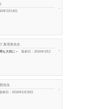
生
16年3月14日
ヴ 真澄美先生
間も大切に～
取材日：2016年3月2
和照先生
材日：2016年5月30日