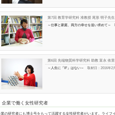
第7回 教育学研究科 准教授 尾形 明子先生
～仕事と家庭、両方の幸せを追い求めて～
取
第6回 先端物質科学研究科 助教 富永 依
～人生に「IF」はない～
取材日：2016年2
企業で働く女性研究者
企業の研究者にも博士号をもって活躍する女性研究者がいます。ライフ