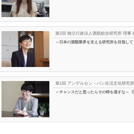
第2回 独立行政法人酒類総合研究所 理事 
～日本の酒類業界を支える研究所を目指して
第1回 アンデルセン・パン生活文化研究所 
～チャンスだと思ったらその時を逃すな～
取