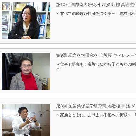
第10回 国際協力研究科 教授 片柳 真理先
～すべての経験が自分をつくる～
取材日20
第9回 総合科学研究科 准教授 ヴィレヌー
～仕事も研究も！実験しながら子どもとの時
日
第8回 医歯薬保健学研究院 准教授 田邊 
～家族とともに、よりよい手術への挑戦～
取