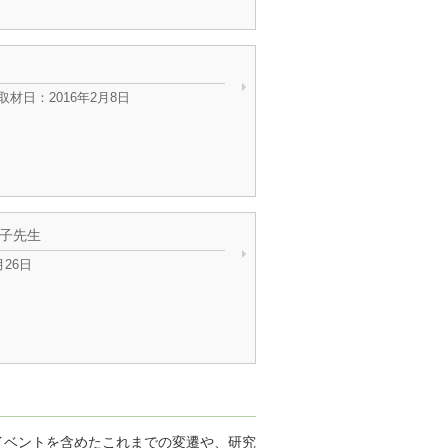
材日：2016年2月8日
里子先生
月26日
イベントを含めたこれまでの変遷や、研究