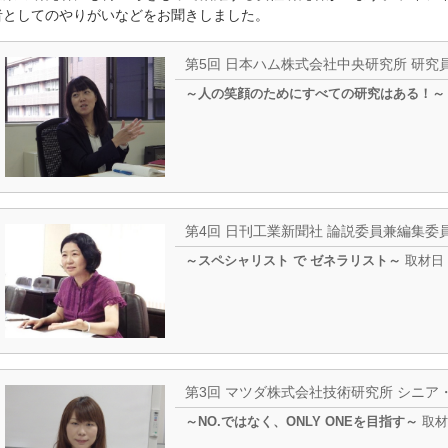
者としてのやりがいなどをお聞きしました。
第5回 日本ハム株式会社中央研究所 研究員
～人の笑顔のためにすべての研究はある！
第4回 日刊工業新聞社 論説委員兼編集委員
～スペシャリスト で ゼネラリスト～
取材日：
第3回 マツダ株式会社技術研究所 シニア
～NO.ではなく、ONLY ONEを目指す～
取材