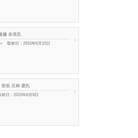
後藤 奈美氏
～
取材日：2015年6月15日
部長 庄林 愛氏
材日：2015年6月9日