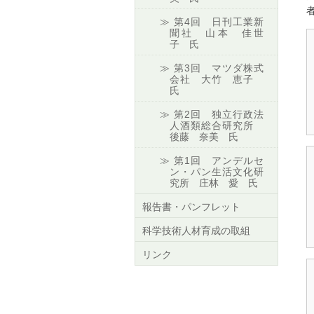
第4回 日刊工業新
聞社 山本 佳世
子 氏
第3回 マツダ株式
会社 大竹 恵子
氏
第2回 独立行政法
人酒類総合研究所
後藤 奈美 氏
第1回 アンデルセ
ン・パン生活文化研
究所 庄林 愛 氏
報告書・パンフレット
科学技術人材育成の取組
リンク