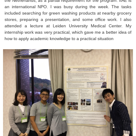
the Netherlands, as a partial requirement for the program. IIAE is
an international NPO. I was busy during the week. The tasks
included searching for green washing products at nearby grocery
stores, preparing a presentation, and some office work. I also
attended a lecture at Leiden University Medical Center. My
internship work was very practical, which gave me a better idea of
how to apply academic knowledge to a practical situation