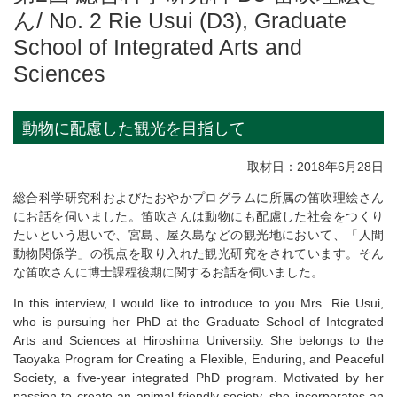
ん/ No. 2 Rie Usui (D3), Graduate
School of Integrated Arts and
Sciences
動物に配慮した観光を目指して
取材日：2018年6月28日
総合科学研究科およびたおやかプログラムに所属の笛吹理絵さん
にお話を伺いました。笛吹さんは動物にも配慮した社会をつくり
たいという思いで、宮島、屋久島などの観光地において、「人間
動物関係学」の視点を取り入れた観光研究をされています。そん
な笛吹さんに博士課程後期に関するお話を伺いました。
In this interview, I would like to introduce to you Mrs. Rie Usui,
who is pursuing her PhD at the Graduate School of Integrated
Arts and Sciences at Hiroshima University. She belongs to the
Taoyaka Program for Creating a Flexible, Enduring, and Peaceful
Society, a five-year integrated PhD program. Motivated by her
passion to create an animal-friendly society, she incorporates an