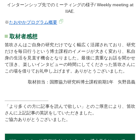
インターンシップ先でのミーティングの様子/ Weekly meeting at
IIAE.
※
たおやかプログラム概要
取材者感想
笛吹さんはご自身の研究だけでなく幅広く活躍されており、研究
だけを毎日行うという博士課程のイメージが大きく変わり、私自
身の生活を見直す機会となりました。最後に貴重なお話を聞かせ
て頂き、楽しいインタビューの時間にしてくださった笛吹さんに
この場を借りてお礼申し上げます。ありがとうございました。
取材担当：国際協力研究科博士課程前期1年 矢野昌義
「より多くの方に記事を読んで欲しい」とのご厚意により、笛吹
さんに上記記事の英訳をしていただきました。
ご協力ありがとうございました。