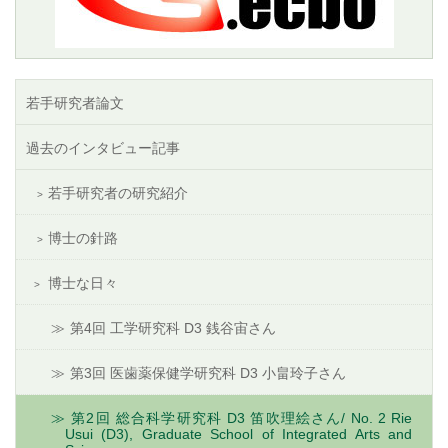
若手研究者論文
過去のインタビュー記事
若手研究者の研究紹介
博士の針路
博士な日々
第4回 工学研究科 D3 銭谷宙さん
第3回 医歯薬保健学研究科 D3 小畠玲子さん
第2回 総合科学研究科 D3 笛吹理絵さん/ No. 2 Rie
Usui (D3), Graduate School of Integrated Arts and