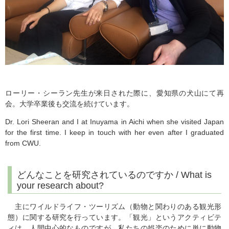
ローリー・シーラン先生が来日された際に、愛知県の犬山にて再
会。大学卒業後も交流を続けています。
Dr. Lori Sheeran and I at Inuyama in Aichi when she visited Japan
for the first time. I keep in touch with her even after I graduated
from CWU.
どんなことを研究されているのですか / What is
your research about?
主にワイルドライフ・ツーリズム（動物と関わりのある観光形
態）に関する研究を行っています。「観光」というアクティビテ
ィは、人間中心的なものですが、私たちの娯楽のために単に動物