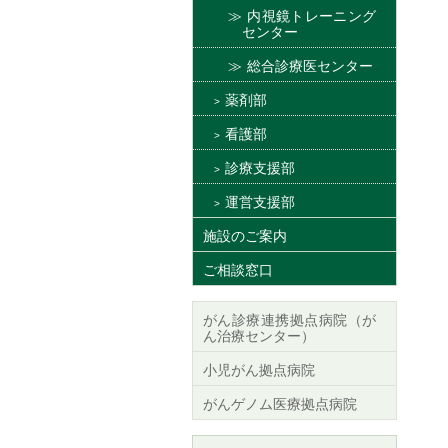
内視鏡トレーニング
センター
総合診療医センター
薬剤部
看護部
診療支援部
運営支援部
施設のご案内
ご相談窓口
がん診療連携拠点病院（が
ん治療センター）
小児がん拠点病院
がんゲノム医療拠点病院