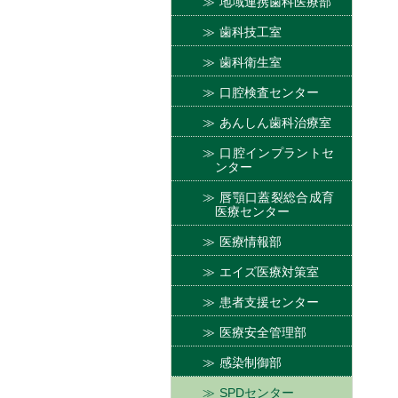
地域連携歯科医療部
歯科技工室
歯科衛生室
口腔検査センター
あんしん歯科治療室
口腔インプラントセ
ンター
唇顎口蓋裂総合成育
医療センター
医療情報部
エイズ医療対策室
患者支援センター
医療安全管理部
感染制御部
SPDセンター