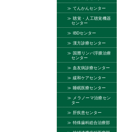
てんかんセンター
聴覚・人工聴覚機器
センター
IBDセンター
漢方診療センター
国際リンパ浮腫治療
センター
血友病診療センター
緩和ケアセンター
睡眠医療センター
メラノーマ治療セン
ター
肝疾患センター
特殊歯科総合治療部