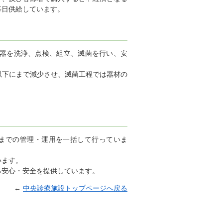
毎日供給しています。
器を洗浄、点検、組立、滅菌を行い、安
0以下にまで減少させ、滅菌工程では器材の
棄までの管理・運用を一括して行っていま
います。
安心・安全を提供しています。
←
中央診療施設トップページへ戻る