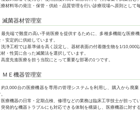
医療材料等の発注・保管・供給・品質管理を行い診療現場へ原則として
滅菌器材管理室
最先端で難度の高い手術医療を提供するために、多種多機能な医療機
全・安定的に供給しています。
洗浄工程では基準値を高く設定し、器材表面の付着微生物を1/10,00
素材・性質に合った滅菌法を選択しています。
高度先進医療を担う当院にとって重要な部署の1つです。
ＭＥ機器管理室
約3,000台の医療機器を専用の管理システムを利用し、購入から廃
す。
医療機器の日常・定期点検、修理などの業務は臨床工学技士が担って
突発的な機器トラブルにも対応できる体制を構築し、医療機器に対する