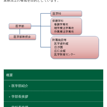
業療法士の養成を目的としています。
概要
医学部紹介
学部長挨拶