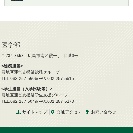
医学部
〒734-8553 広島市南区霞一丁目2番3号
<総務担当>
霞地区運営支援部総務グループ
TEL:082-257-5606/FAX:082-257-5615
<学生担当（入学試験等）>
霞地区運営支援部学生支援グループ
TEL:082-257-5049/FAX:082-257-5278
サイトマップ
交通
アクセス
お問
い
合
わ
せ