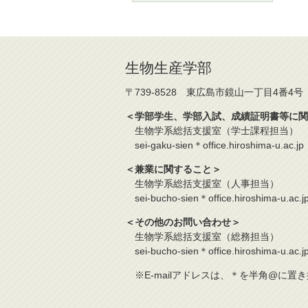
生物生産学部
〒739-8528 東広島市鏡山一丁目4番4号
＜学部学生、学部入試、成績証明書等に関
生物学系総括支援室（学士課程担当）
sei-gaku-sien＊office.hiroshima-u.ac.
＜兼業に関すること＞
生物学系総括支援室（人事担当）
sei-bucho-sien＊office.hiroshima-u.ac
＜その他のお問い合わせ＞
生物学系総括支援室（総務担当）
sei-bucho-sien＊office.hiroshima-u.ac
※E-mailアドレスは、＊を半角@に置