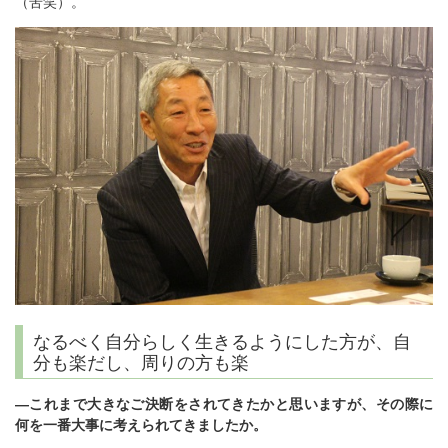
（苦笑）。
なるべく自分らしく生きるようにした方が、自
分も楽だし、周りの方も楽
―これまで大きなご決断をされてきたかと思いますが、その際に
何を一番大事に考えられてきましたか。