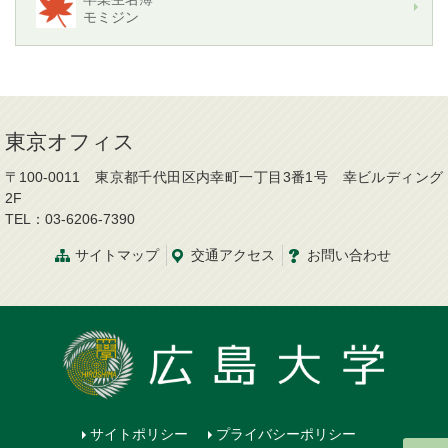
モミジン
東京オフィス
〒100-0011 東京都千代田区内幸町一丁目3番1号 幸ビルディング
2F
TEL：03-6206-7390
サイトマップ
交通
アクセス
お問
い
合
わ
せ
サイトポリシー
プライバシーポリシー