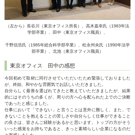
（左から）長谷川（東京オフィス所長）、高木嘉幸氏（1983年法
学部卒業）、田中（東京オフィス職員）、
千野信浩氏（1985年総合科学部卒業）、松永州央氏（1990年法学
部卒業）、北池（東京オフィス職員）
東京オフィス 田中の感想
今回初めて取材に同行させていただいたため緊張しておりました
が、終始、和やかな雰囲気でお話しいただきました。
自分らしく最善を選ばれてきたと教えていただきましたが、結果
的にはそのうちの多くが、周りの方へ心を配られた上でのご決断
であったと感じました。
仕事において「できない」と言うことは意外に難しく、また、で
きないことを抱えることの苦しさや自分らしく仕事ができること
の良さは、皆さんご経験があるかと思います。トップの方がそう
いった感覚をお持ちであると、きっと素晴らしい企業になるのだ