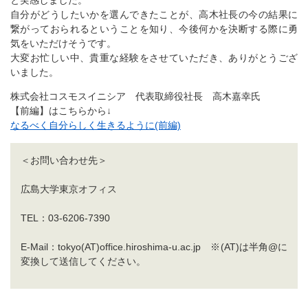
と実感しました。
自分がどうしたいかを選んできたことが、高木社長の今の結果に
繋がっておられるということを知り、今後何かを決断する際に勇
気をいただけそうです。
大変お忙しい中、貴重な経験をさせていただき、ありがとうござ
いました。
株式会社コスモスイニシア 代表取締役社長 高木嘉幸氏
【前編】はこちらから↓
なるべく自分らしく生きるように(前編)
＜お問い合わせ先＞
広島大学東京オフィス
TEL：03-6206-7390
E-Mail：tokyo(AT)office.hiroshima-u.ac.jp ※(AT)は半角@に
変換して送信してください。