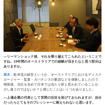
―リーマンショック後、それを乗り越えてこられたということで
すね。19年間のオーストラリアでの経験が活きたなと思う部分は
ありますか。
高木：
欧米流の経営というか、オーストラリアにおけるディスク
ロージャー・監査・ガバナンスの要請などを体験しましたので、
帰国後、当社を含めて日本では当たり前と思われていることが、
少し違うのではないか？と感じたことはいくつかありました。
―上場企業の代表として世間の注目を浴びておられますが、自分
だったらとてもそのプレッシャーに耐えられないと思います。