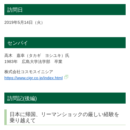
訪問日
2019年5月14日（火）
センパイ
高木 嘉幸（タカギ ヨシユキ）氏
1983年 広島大学法学部 卒業
株式会社コスモスイニシア
https://www.cigr.co.jp/index.html
訪問記(後編)
日本に帰国、リーマンショックの厳しい経験を
乗り越えて