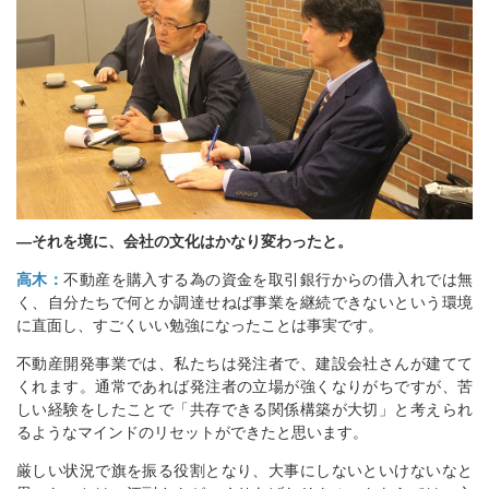
―それを境に、会社の文化はかなり変わったと。
高木：
不動産を購入する為の資金を取引銀行からの借入れでは無
く、自分たちで何とか調達せねば事業を継続できないという環境
に直面し、すごくいい勉強になったことは事実です。
不動産開発事業では、私たちは発注者で、建設会社さんが建てて
くれます。通常であれば発注者の立場が強くなりがちですが、苦
しい経験をしたことで「共存できる関係構築が大切」と考えられ
るようなマインドのリセットができたと思います。
厳しい状況で旗を振る役割となり、大事にしないといけないなと