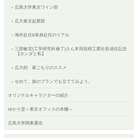
広島大学東京ワイン部
広大東京起業部
海外赴任&単身赴任のリアル
三部敏宏(工学研究科修了)さん本田技研工業社長就任記念
【ホンダと私】
広大的 家ごもりのススメ
せめて、旅のプランでも立ててみよう。
オリジナルキャラクターの紹介
ゆかり堂～東京オフィスの本棚～
広島大学関東通信