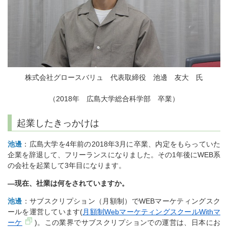
株式会社グロースバリュ 代表取締役 池邊 友大 氏
（2018年 広島大学総合科学部 卒業）
起業したきっかけは
池邊
：広島大学を4年前の2018年3月に卒業、内定をもらっていた
企業を辞退して、フリーランスになりました。その1年後にWEB系
の会社を起業して3年目になります。
―現在、社業は何をされていますか。
池邊
：サブスクリプション（月額制）でWEBマーケティングスク
ールを運営しています(
月額制WebマーケティングスクールWithマ
ーケ
)。この業界でサブスクリプションでの運営は、日本にお