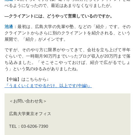
べるようになったので、最近はあまりなくなりましたが。
―クライアントには、どうやって営業しているのですか。
池邊
：最初は、広島大学の先輩や塾、などの「紹介」です。その
クライアントからさらに別のクライアントを紹介される、という
展開で、「紹介」がメインです。
ですが、そのやり方に限界がやってきて、会社を立ち上げて半年
ぐらいで、一時期月90万円までいったブログ収入が20万円まで落
ち込みました。「そこそこやっておけば、紹介で広がるでしょ
う」という気のゆるみがありましたね。
【中編】はこちらから↓
『うまくいくまでやるだけ、以上です(中編)』
＜お問い合わせ先＞
広島大学東京オフィス
TEL：03-6206-7390