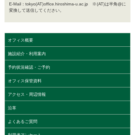
E-Mail：tokyo(AT)office.hiroshima-u.ac.jp ※(AT)は半角@に
変換して送信してください。
オフィス概要
施設紹介・利用案内
予約状況確認・ご予約
オフィス保管資料
アクセス・周辺情報
沿革
よくあるご質問
利用者アンケート