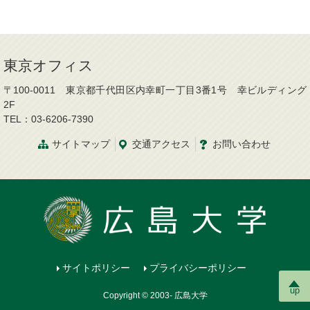
東京オフィス
〒100-0011 東京都千代田区内幸町一丁目3番1号 幸ビルディング
2F
TEL：03-6206-7390
サイトマップ
交通
アクセス
お問
い
合
わ
せ
サイトポリシー
プライバシーポリシー
up
Copyright © 2003- 広島大学