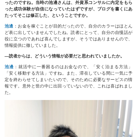
ったのですね。当時の池邊さんは、外資系コンサルに内定をもら
った成功体験が自信になっていたはずですが、ブログを書くにあ
たってそこは修正した、ということですか。
池邊
：お金を稼ぐことが目的だったので、自分のカラーはほとん
ど表に出していませんでしたね。読者にとって、自分の自慢話が
役に立つのであれば喜んでしますが、そうではありませんので、
情報提供に徹していました。
―読者からは、どういう情報が必要だと思われていましたか。
池邊
：就活中に一番困るのはお金なので、「安く泊まる方法」
「安く移動する方法」ですね。また、滞在している間に一気に予
定を終わらせてしまいたいので、そのために必要なサービスの情
報です。意外と世の中に出回っていないので、これは喜ばれまし
た。