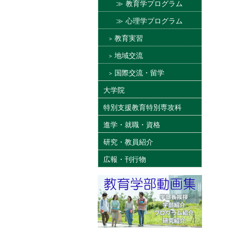
教育学プログラム
心理学プログラム
教育実習
地域交流
国際交流・留学
大学院
特別支援教育特別専攻科
進学・就職・資格
研究・教員紹介
広報・刊行物