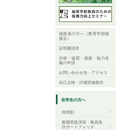
保護者の方へ（教育学部後
援会）
証明書請求
共催・協賛・後援・協力名
義の申請
お問い合わせ先・アクセス
自己点検・評価実施報告
在学生の方へ
時間割
教職実践演習・教員免
許ポートフォリオ