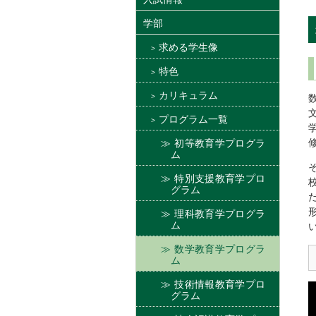
学部
求める学生像
特色
カリキュラム
プログラム一覧
初等教育学プログラ
ム
特別支援教育学プロ
グラム
理科教育学プログラ
ム
数学教育学プログラ
ム
技術情報教育学プロ
グラム