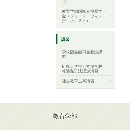
教育学部国際支援奨学
金（グリーン・ウィン
グ・ネクスト）
講習
学校図書館司書教諭講
習
広島大学特別支援学校
教諭免許法認定講習
社会教育主事講習
教育学部