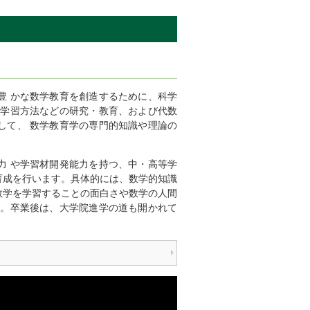
豊 かな数学教育を創造するために、科学
・学習方法などの研究・教育、および代数
して、 数学教育学の専門的知識や理論の
力 や学習材開発能力を持つ、中・高等学
育成を行います。具体的には、数学的知識
数学を学習することの面白さや数学の人間
す。卒業後は、大学院進学の道も開かれて