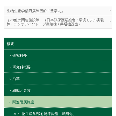
生物生産学部附属練習船「豊潮丸」
その他の関連施設等 （日本鶏保護増殖舎 / 環境モデル実験
棟 / ラジオアイソトープ実験棟 / 共通機器室）
概要
研究科長
研究科概要
沿革
組織と専攻
関連附属施設
生物生産学部附属練習船「豊潮丸」