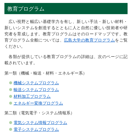
教育プログラム
広い視野と幅広い基礎学力を有し、新しい手法・新しい材料・
新しいシステムを創造するとともに人と自然に優しい技術者や研
究者を育成します。教育プログラムはそのロードマップです。教
育プログラム全般については、
広島大学の教育プログラム
をご覧
ください。
各類が提供している教育プログラムの詳細は、次のページに記
載されています。
第一類（機械・輸送・材料・エネルギー系）
機械システムプログラム
輸送システムプログラム
材料加工プログラム
エネルギー変換プログラム
第二類（電気電子・システム情報系）
電気システム情報プログラム
電子システムプログラム