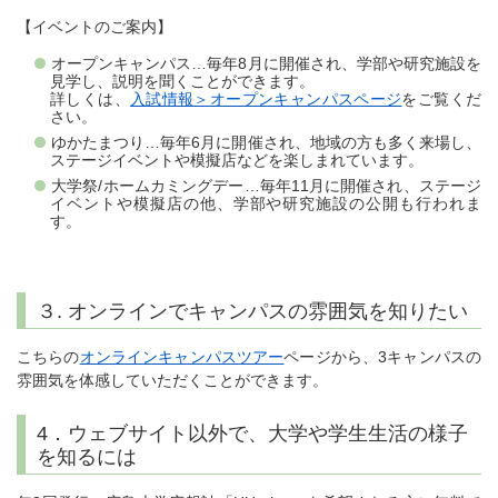
【イベントのご案内】
オープンキャンパス…毎年8月に開催され、学部や研究施設を
見学し、説明を聞くことができます。
詳しくは、
入試情報＞オープンキャンパスページ
をご覧くだ
さい。
ゆかたまつり…毎年6月に開催され、地域の方も多く来場し、
ステージイベントや模擬店などを楽しまれています。
大学祭/ホームカミングデー…毎年11月に開催され、ステージ
イベントや模擬店の他、学部や研究施設の公開も行われま
す。
３. オンラインでキャンパスの雰囲気を知りたい
こちらの
オンラインキャンパスツアー
ページから、3キャンパスの
雰囲気を体感していただくことができます。
4．ウェブサイト以外で、大学や学生生活の様子
を知るには