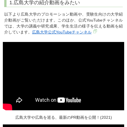
1.広島大学の紹介動画をみたい
以下より広島大学のプロモーション動画や、受験生向けの大学紹
介動画がご覧いただけます。このほか、公式YouTubeチャンネル
では、大学の講義や研究成果、学生生活の様子を伝える動画を紹
介しています。
広島大学公式YouTubeチャンネル
広島大学や広島を巡る、最新のPR動画を公開！(2021)