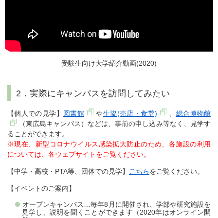
受験生向け大学紹介動画(2020)
2．実際にキャンパスを訪問してみたい
【個人での見学】
図書館
や
生協(売店・食堂)
、
総合博物館
（東広島キャンパス）などは、事前の申し込み等なく、見学す
ることができます。
※現在、新型コロナウイルス感染拡大防止のため、各施設の利用
については、各ウェブサイトをご覧ください。
【中学・高校・PTA等、団体での見学】
こちら
をご覧ください。
【イベントのご案内】
オープンキャンパス…毎年8月に開催され、学部や研究施設を
見学し、説明を聞くことができます（2020年はオンライン開