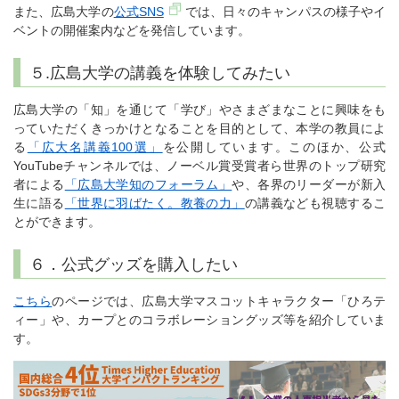
また、広島大学の
公式SNS
では、日々のキャンパスの様子やイ
ベントの開催案内などを発信しています。
５.広島大学の講義を体験してみたい
広島大学の「知」を通じて「学び」やさまざまなことに興味をも
っていただくきっかけとなることを目的として、本学の教員によ
る
「広大名講義100選」
を公開しています。このほか、公式
YouTubeチャンネルでは、ノーベル賞受賞者ら世界のトップ研究
者による
「広島大学知のフォーラム」
や、各界のリーダーが新入
生に語る
「世界に羽ばたく。教養の力」
の講義なども視聴するこ
とができます。
６．公式グッズを購入したい
こちら
のページでは、広島大学マスコットキャラクター「ひろテ
ィー」や、カープとのコラボレーショングッズ等を紹介していま
す。