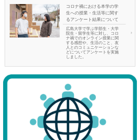
コロナ禍における本学の学
生への授業・生活等に関す
るアンケート結果について
広島大学で学ぶ学部生・大学
院生・留学生等に対し、コロ
ナ禍でのオンライン授業に関
する感想や、生活のこと、友
人とのコミュニケーションな
どについてアンケートを実施
しました。