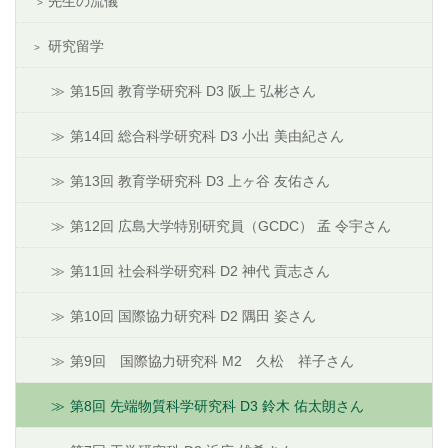
先生の流儀
研究留学
第15回 教育学研究科 D3 阪上 弘彬さん
第14回 総合科学研究科 D3 小出 美由紀さん
第13回 教育学研究科 D3 上ヶ谷 友佑さん
第12回 広島大学特別研究員（GCDC） 孟 令宇さん
第11回 社会科学研究科 D2 神代 貢志さん
第10回 国際協力研究科 D2 隅田 姿さん
第9回 国際協力研究科 M2 久松 祥子さん
第8回 先端物質科学研究科 D3 鈴木 佑太朗さん