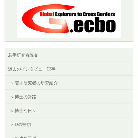
若手研究者論文
過去のインタビュー記事
若手研究者の研究紹介
博士の針路
博士な日々
Dの飛翔