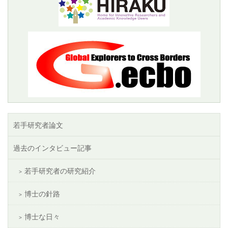
若手研究者論文
過去のインタビュー記事
若手研究者の研究紹介
博士の針路
博士な日々