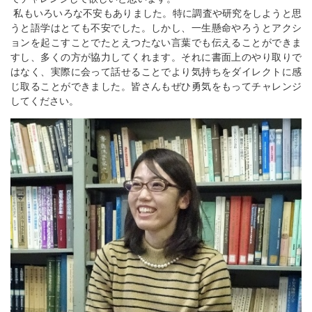
私もいろいろな不安もありました。特に調査や研究をしようと思
うと語学はとても不安でした。しかし、一生懸命やろうとアクシ
ョンを起こすことでたとえつたない言葉でも伝えることができま
すし、多くの方が協力してくれます。それに書面上のやり取りで
はなく、実際に会って話せることでより気持ちをダイレクトに感
じ取ることができました。皆さんもぜひ勇気をもってチャレンジ
してください。