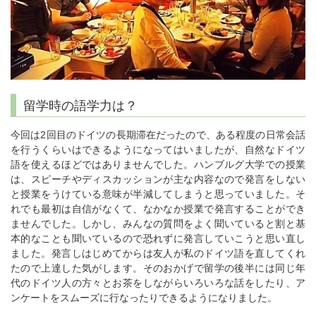
留学時の語学力は？
今回は2回目のドイツの長期滞在だったので、ある程度の日常会話
を行うくらいはできるようになってはいましたが、自然なドイツ
語を使えるほどではありませんでした。ハンブルグ大学での授業
は、スピーチやディスカッションが主な内容なので発言をしない
と授業をうけている意味が半減してしまうと思っていました。そ
れでも最初は自信がなくて、なかなか授業で発言することができ
ませんでした。しかし、みんなの質問をよく聞いていると割と基
本的なことも聞いているので恐れずに発言していこうと思い直し
ました。発言しはじめてからは友人が私のドイツ語を直してくれ
たので上達した気がします。そのおかげで留学の後半には同じ年
代のドイツ人の方々とお茶をしながらいろいろな話をしたり、ア
ンケートをスムーズに行なったりできるようになりました。