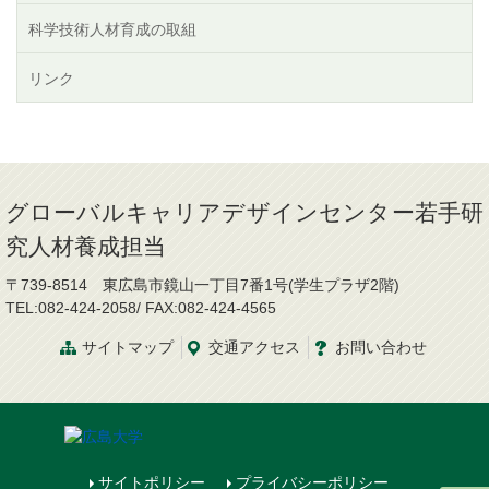
科学技術人材育成の取組
リンク
グローバルキャリアデザインセンター若手研
究人材養成担当
〒739-8514 東広島市鏡山一丁目7番1号(学生プラザ2階)
TEL:082-424-2058/ FAX:082-424-4565
サイトマップ
交通
アクセス
お問
い
合
わ
せ
サイトポリシー
プライバシーポリシー