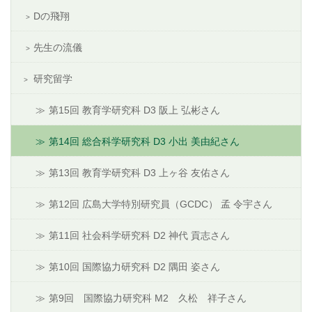
Dの飛翔
先生の流儀
研究留学
第15回 教育学研究科 D3 阪上 弘彬さん
第14回 総合科学研究科 D3 小出 美由紀さん
第13回 教育学研究科 D3 上ヶ谷 友佑さん
第12回 広島大学特別研究員（GCDC） 孟 令宇さん
第11回 社会科学研究科 D2 神代 貢志さん
第10回 国際協力研究科 D2 隅田 姿さん
第9回 国際協力研究科 M2 久松 祥子さん