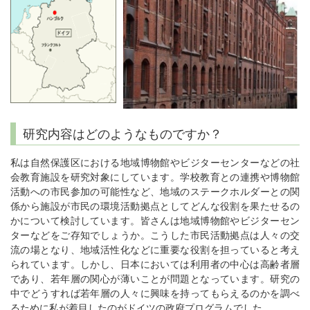
研究内容はどのようなものですか？
私は自然保護区における地域博物館やビジターセンターなどの社
会教育施設を研究対象にしています。学校教育との連携や博物館
活動への市民参加の可能性など、地域のステークホルダーとの関
係から施設が市民の環境活動拠点としてどんな役割を果たせるの
かについて検討しています。皆さんは地域博物館やビジターセン
ターなどをご存知でしょうか。こうした市民活動拠点は人々の交
流の場となり、地域活性化などに重要な役割を担っていると考え
られています。しかし、日本においては利用者の中心は高齢者層
であり、若年層の関心が薄いことが問題となっています。研究の
中でどうすれば若年層の人々に興味を持ってもらえるのかを調べ
るために私が着目したのがドイツの政府プログラムでした。