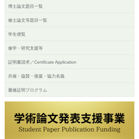
博士論文題目一覧
修士論文等題目一覧
学生便覧
修学・研究支援等
証明書請求／Certificate Application
共催・協賛・後援・協力名義
履修証明プログラム