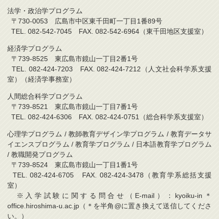
法学・政治学プログラム
〒730-0053 広島市中区東千田町一丁目1番89号
TEL. 082-542-7045 FAX. 082-542-6964（東千田地区支援室）
経済学プログラム
〒739-8525 東広島市鏡山一丁目2番1号
TEL. 082-424-7203 FAX. 082-424-7212（人文社会科学系支援
室）（経済学事務室）
人間総合科学プログラム
〒739-8521 東広島市鏡山一丁目7番1号
TEL. 082-424-6306 FAX. 082-424-0751（総合科学系支援室）
心理学プログラム / 教師教育デザイン学プログラム / 教育データサ
イエンスプログラム / 教育学プログラム / 日本語教育学プログラム
/ 教職開発プログラム
〒739-8524 東広島市鏡山一丁目1番1号
TEL. 082-424-6705 FAX. 082-424-3478（教育学系総括支援
室）
※入学試験に関する問合せ（E-mail）：kyoiku-in＊
office.hiroshima-u.ac.jp（＊を半角@に置き換えて送信してくださ
い。）