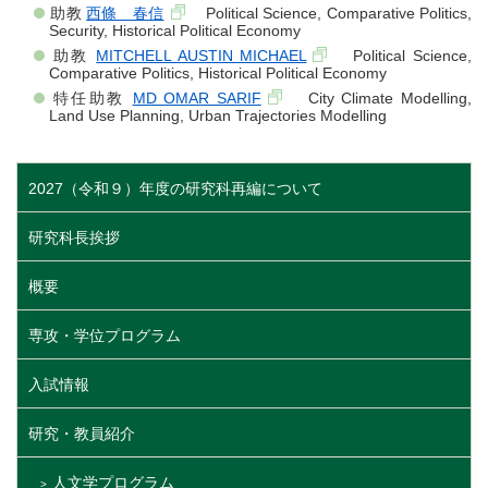
助教
西條 春信
Political Science, Comparative Politics,
Security, Historical Political Economy
助教
MITCHELL AUSTIN MICHAEL
Political Science,
Comparative Politics, Historical Political Economy
特任助教
MD OMAR SARIF
City Climate Modelling,
Land Use Planning, Urban Trajectories Modelling
2027（令和９）年度の研究科再編について
研究科長挨拶
概要
専攻・学位プログラム
入試情報
研究・教員紹介
人文学プログラム