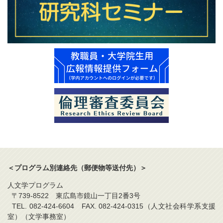
＜プログラム別連絡先（郵便物等送付先）＞
人文学プログラム
〒739-8522 東広島市鏡山一丁目2番3号
TEL. 082-424-6604 FAX. 082-424-0315（人文社会科学系支援
室）（文学事務室）