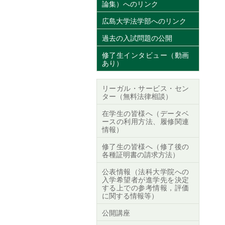
論集）へのリンク
広島大学法学部へのリンク
過去の入試問題の公開
修了生インタビュー（動画
あり）
リーガル・サービス・セン
ター（無料法律相談）
在学生の皆様へ（データベ
ースの利用方法、履修関連
情報）
修了生の皆様へ（修了後の
各種証明書の請求方法）
公表情報（法科大学院への
入学希望者が進学先を決定
する上での参考情報，評価
に関する情報等）
公開講座