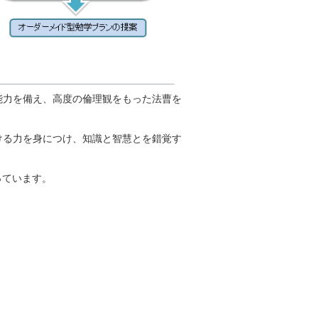
能力を備え、高度の倫理観をもった法曹を
ける力を身につけ、知識と智慧とを錯覚す
っています。