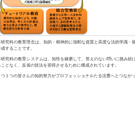
本研究科の教育理念は、知的・精神的に強靭な資質と高度な法的学識・
養成することです。
本研究科の教育システムは、知性を錬磨して、答えのない問いに挑み続
ることなく、反省の技法を習得させるために構成されています。
１つ１つの皆さんの知的努力がプロフェッショナルたる法曹へとつなが