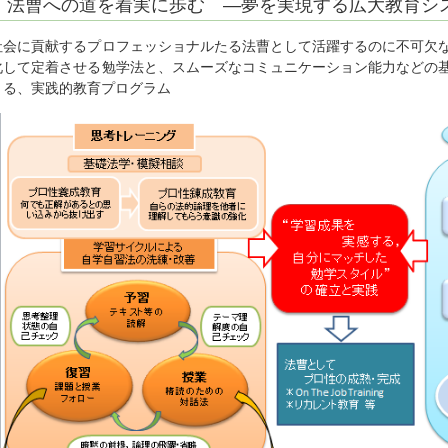
法曹への道を着実に歩む ―夢を実現する広大教育シ
社会に貢献するプロフェッショナルたる法曹として活躍するのに不可欠
化して定着させる勉学法と、スムーズなコミュニケーション能力などの
きる、実践的教育プログラム