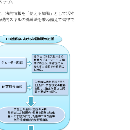
ステム―
な、法的情報を「使える知識」として活性
基礎的スキルの洗練法を兼ね備えて習得で