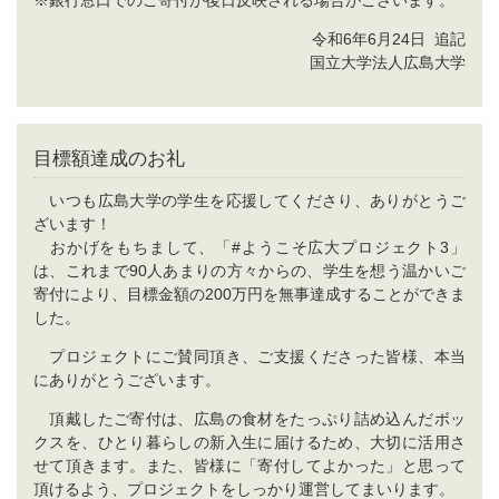
※銀行窓口でのご寄付が後日反映される場合がございます。
令和6年6月24日 追記
国立大学法人広島大学
目標額達成のお礼
いつも広島大学の学生を応援してくださり、ありがとうご
ざいます！
おかげをもちまして、「#ようこそ広大プロジェクト3」
は、これまで90人あまりの方々からの、学生を想う温かいご
寄付により、目標金額の200万円を無事達成することができま
した。
プロジェクトにご賛同頂き、ご支援くださった皆様、本当
にありがとうございます。
頂戴したご寄付は、広島の食材をたっぷり詰め込んだボッ
クスを、ひとり暮らしの新入生に届けるため、大切に活用さ
せて頂きます。また、皆様に「寄付してよかった」と思って
頂けるよう、プロジェクトをしっかり運営してまいります。