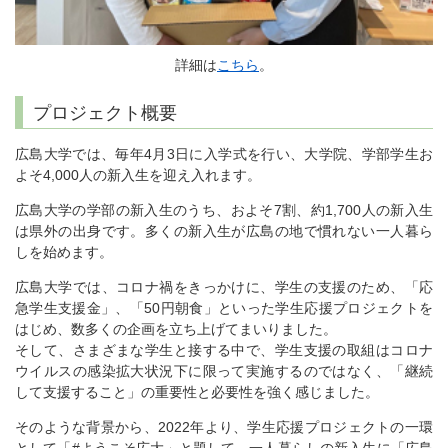
詳細は
こちら
。
プロジェクト概要
広島大学では、毎年4月3日に入学式を行い、大学院、学部学生お
よそ4,000人の新入生を迎え入れます。
広島大学の学部の新入生のうち、およそ7割、約1,700人の新入生
は県外の出身です。多くの新入生が広島の地で慣れない一人暮ら
しを始めます。
広島大学では、コロナ禍をきっかけに、学生の支援のため、「応
急学生支援金」、「50円朝食」といった学生応援プロジェクトを
はじめ、数多くの企画を立ち上げてまいりました。
そして、さまざまな学生と接する中で、学生支援の取組はコロナ
ウイルスの感染拡大状況下に限って実施するのではなく、「継続
して支援すること」の重要性と必要性を強く感じました。
そのような背景から、2022年より、学生応援プロジェクトの一環