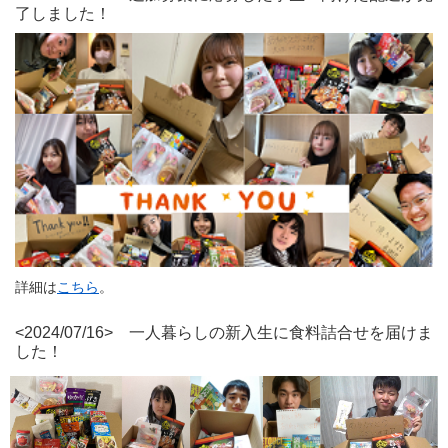
了しました！
詳細は
こちら
。
<2024/07/16> 一人暮らしの新入生に食料詰合せを届けま
した！