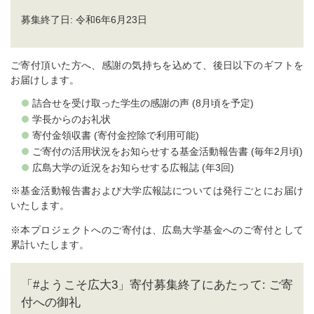
募集終了日: 令和6年6月23日
ご寄付頂いた方へ、感謝の気持ちを込めて、後日以下のギフトを
お届けします。
詰合せを受け取った学生の感謝の声 (8月頃を予定)
学長からのお礼状
寄付金領収書 (寄付金控除で利用可能)
ご寄付の活用状況をお知らせする基金活動報告書 (毎年2月頃)
広島大学の近況をお知らせする広報誌 (年3回)
※基金活動報告書および大学広報誌については発行ごとにお届け
いたします。
※本プロジェクトへのご寄付は、広島大学基金へのご寄付として
累計いたします。
「#ようこそ広大3」寄付募集終了にあたって: ご寄
付への御礼