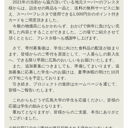
2021年の当初から協力頂いている地元スーパーのフレスタ
様からは、詰合せの商品を一品と、送料の無料サービスに加
え、スーパーフレスタで使用できる1,000円分のポイント付き
カードをご用意頂きました。
今般の物価高にもかかわらず、おかげで例年に負けない充
実した内容とすることができました。この場でご紹介させて
頂くとともに、フレスタ様へも感謝申し上げます。
さて、寄付募集後は、学生に向けた食料品の配送が始まり
ます。皆様からのご寄付を原資として、一人暮らしの新入生
へ、できる限り早期に広島のおいしいをお届けいたします。
また、追加募集につきましても、準備してまいります。追
加募集に応募した学生へのお届けは、夏季休暇の明けた10月
の下旬ごろを予定しております。
引き続き、プロジェクトの進捗はホームページを通じて、
皆様へご報告いたします。
これからもどうぞ広島大学の学生を応援ください。皆様の
応援は学生の励みとなります。
重ねてとなりますが、皆様からのご支援、本当にありがと
うございました。