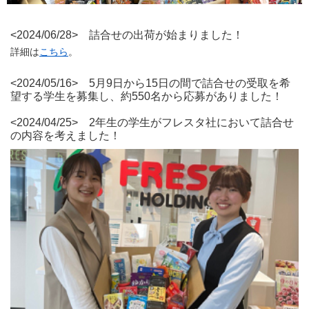
<2024/06/28> 詰合せの出荷が始まりました！
詳細は
こちら
。
<2024/05/16> 5月9日から15日の間で詰合せの受取を希
望する学生を募集し、約550名から応募がありました！
<2024/04/25> 2年生の学生がフレスタ社において詰合せ
の内容を考えました！