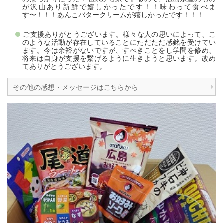
が沢山あり新鮮で嬉しかったです！！味わって食べま
す〜！！！あんこバタークリームが嬉しかったです！！！
ご支援ありがとうございます。様々な人の思いによって、こ
のような活動が存在していることにただただ感銘を受けてい
ます。今は余裕がないですが、すべきことをし学問を修め、
将来は自身が支援を繋げるように生きようと思います。改め
てありがとうございます。
その他の感想・メッセージはこちらから