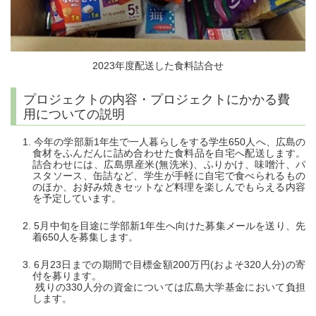
2023年度配送した食料詰合せ
プロジェクトの内容・プロジェクトにかかる費
用についての説明
今年の学部新1年生で一人暮らしをする学生650人へ、広島の
食材をふんだんに詰め合わせた食料品を自宅へ配送します。
詰合わせには、広島県産米(無洗米)、ふりかけ、味噌汁、パ
スタソース、缶詰など、学生が手軽に自宅で食べられるもの
のほか、お好み焼きセットなど料理を楽しんでもらえる内容
を予定しています。
5月中旬を目途に学部新1年生へ向けた募集メールを送り、先
着650人を募集します。
6月23日までの期間で目標金額200万円(およそ320人分)の寄
付を募ります。
残りの330人分の資金については広島大学基金において負担
します。