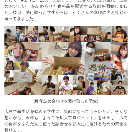
として「#ようこそ広大」と題して、一人暮らしの新入生に「広島
のおいしい」を詰め合せた食料品を配送する取組を開始しまし
た。後日、受け取った学生からは、たくさんの喜びの声と笑顔が
返ってきました。
(昨年詰め合わせを受け取った学生)
広島で新生活を始める学生に、笑顔になってもらいたい。そんな
想いから、今年も「ようこそ広大プロジェクト」を企画し、広島
の食材をふんだんに使った詰合せを新入生に届けるための資金を
募ります。