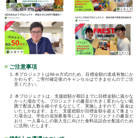
ご注意事項
本プロジェクトはAll-in方式のため、目標金額の達成有無にか
かわらず、ご寄付確定後のキャンセルはできませんのでご注
意ください。
本プロジェクトは、支援総額が期日までに目標金額に届かな
かった場合でも、プロジェクトの趣旨が大きく変わらない範
囲で配送人数を縮小するなどして、実施しますので、返金は
いたしかねます。また、支援総額が目標金額を超えて集まっ
た場合は、学生の追加募集等により、プロジェクトの趣旨ど
おり、一人暮らしの新入生に向けた食料品詰合せ配送のため
に活用いたします。