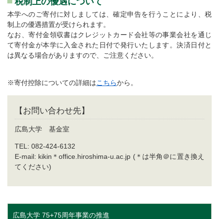
税制上の優遇について
本学へのご寄付に対しましては、確定申告を行うことにより、税
制上の優遇措置が受けられます。
なお、寄付金領収書はクレジットカード会社等の事業会社を通じ
て寄付金が本学に入金された日付で発行いたします。決済日付と
は異なる場合がありますので、ご注意ください。
※寄付控除についての詳細は
こちら
から。
【お問い合わせ先】
広島大学 基金室
TEL: 082-424-6132
E-mail: kikin＊office.hiroshima-u.ac.jp (＊は半角＠に置き換え
てください)
広島大学 75+75周年事業の推進