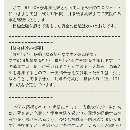
さて、6月23日が募集期限となっている今回のプロジェクト
につきましては、残り12日間、引き続き期限までご支援の募
集を継続いたします。
目標金額を超えて集まった資金の使途は次のとおりです。
-----------------------------------------------------------------------------
-------------------------------
【資金使途の概要】
「食料詰合せを受け取る新たな学生の追加募集」
学生の追加募集を行い、食料詰合せの配送を実施します。こ
の募集では、新たに受け取ることができる一人暮らしの新入
生を募集するもので、一度詰合せを受け取った学生は、受け
取ることはできません。配送の時期は、夏休み終了後、10月
下旬頃を予定しています。
-----------------------------------------------------------------------------
-------------------------------
本学を応援いただく皆様にとって、広島大学が学生たち
に、夢を追い充実した学生生活を過ごせる環境を提供する存
在で在り続けられるよう、今後も教職員一同努めてまいりま
す。最後までどうぞ温かいご寄付のほど、よろしくお願い申