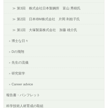
第3回 株式会社日本製鋼所 富山 秀樹氏
第2回 日本IBM株式会社 片岡 利枝子氏
第1回 大塚製薬株式会社 加藤 雄介氏
博士な日々
Dの飛翔
先生の流儀
研究留学
Career advice
報告書・パンフレット
科学技術人材育成の取組