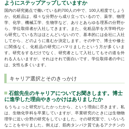
ようにステップアップしていますか
国内の研究拠点で働いている約700人の中で、100人程度でしょう
か。化粧品は、様々な分野から成り立っているので、薬学、物理
学、化学、機械工学、生物学など、ありとあらゆる理系の分野か
ら、学位取得者が入社してきます。また、化粧品学を大学時代か
ら研究している方はほとんどいないので、基本的には会社に入社
してから、どのように進むか決定します。その中で、博士や修士
に関係なく、化粧品の研究にハマりましたという方が多くいま
す。研究をするだけでなく、研究者として入社してもその道を外
れる人もいますが、それはそれで面白いです。学位取得者の中に
は、女性も多くいます。
キャリア選択とそのきっかけ
石舘先生のキャリアについてお聞きします。博士
に進学した理由やきっかけはありましたか
もうちょっと研究がしたかったから、という理由に尽きます。私
は、生物化学科を卒業していますが、卒業研究のときには生物物
理学に近い分野の研究をしていました。その研究室で、いろいろ
なことをやりました。例えば、筋肉タンパク質であるアクチンの