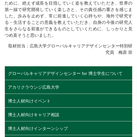
ために、絶えず成長を目指していく姿を教えていただき、世界の
第一線で研究開発していく楽しさと、その責任感の重さを感じま
した。歩みを止めず、常に前進していく心持ちや、海外で研究す
る・生活することの意義を教えていただき、自身の今後の研究人
生をさらなる前進ができるものとしていくために、しっかりと見
つめ直そうと思いました。
取材担当：広島大学グローバルキャリアデザインセンター特別研
究員 梅原 崇
グローバルキャリアデザインセンター for 博士学生について
アカリクラウンジ広島大学
博士人材向けイベント
博士人材向けキャリア相談
博士人材向けインターンシップ