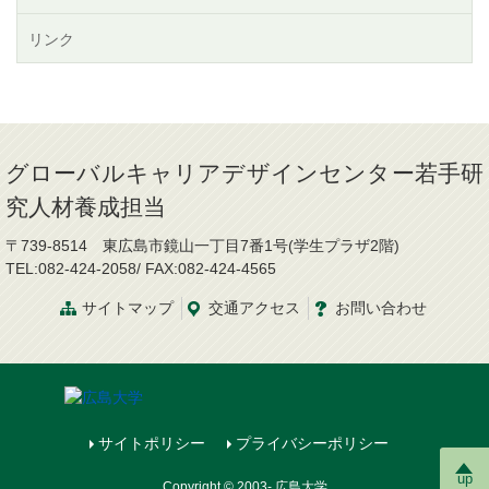
リンク
グローバルキャリアデザインセンター若手研
究人材養成担当
〒739-8514 東広島市鏡山一丁目7番1号(学生プラザ2階)
TEL:082-424-2058/ FAX:082-424-4565
サイトマップ
交通
アクセス
お問
い
合
わ
せ
サイトポリシー
プライバシーポリシー
up
Copyright © 2003- 広島大学