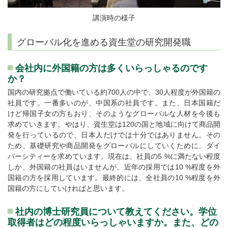
講演時の様子
グローバル化を進める資生堂の研究開発職
会社内に外国籍の方は多くいらっしゃるのです
か？
国内の研究拠点で働いている約700人の中で、30人程度が外国籍の
社員です。一番多いのが、中国系の社員です。また、日本国籍だ
けど帰国子女の方もおり、そのようなグローバルな人材を今後も
求めていきます。やはり、資生堂は120の国と地域に向けて商品開
発を行っているので、日本人だけでは十分ではありません。その
ため、基礎研究や商品開発をグローバルにしていくために、ダイ
バーシティーを求めています。現在は、社員の5 %に満たない程度
しか、外国籍の社員はいませんが、近年の採用では10 %程度を外
国籍の方を採用しています。最終的には、全社員の10 %程度を外
国籍の方にしていければと思います。
社内の博士研究員について教えてください。学位
取得者はどの程度いらっしゃいますか。また、どの