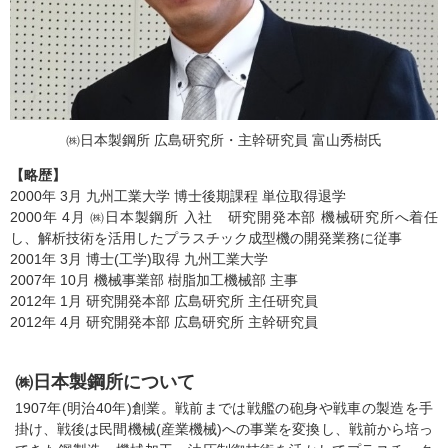
㈱日本製鋼所 広島研究所・主幹研究員 富山秀樹氏
【略歴】
2000年 3月 九州工業大学 博士後期課程 単位取得退学
2000年 4月 ㈱日本製鋼所 入社 研究開発本部 機械研究所へ着任
し、解析技術を活用したプラスチック成型機の開発業務に従事
2001年 3月 博士(工学)取得 九州工業大学
2007年 10月 機械事業部 樹脂加工機械部 主事
2012年 1月 研究開発本部 広島研究所 主任研究員
2012年 4月 研究開発本部 広島研究所 主幹研究員
㈱日本製鋼所について
1907年(明治40年)創業。戦前までは戦艦の砲身や戦車の製造を手
掛け、戦後は民間機械(産業機械)への事業を変換し、戦前から培っ