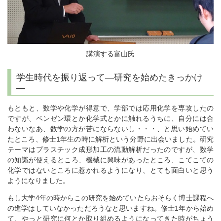
講演する富山氏
学生時代を振り返って―研究を始めたきっかけ
―
もともと、数学や化学が得意で、学部では応用化学を専攻したの
ですが、ベンゼン環とか化学式とかに触れるうちに、自分には合
わないなあ、数学の方が苦にならないし・・・、と思い始めてい
たところ、修士1年生の時に解析という分野に出会いました。研究
テーマはプラスチック成形加工の流動解析だったのですが、数学
の知識が使えるところ、機械に興味があったところ、こてこての
化学ではないところに惹かれるようになり、とても面白いと思う
ようになりました。
もし大学4年の時からこの研究を始めていたらおそらく博士課程へ
の進学はしていなかっただろうなと思いますね。修士1年から始め
て、やっと研究に何とか取り組めるようになってきた時がちょう