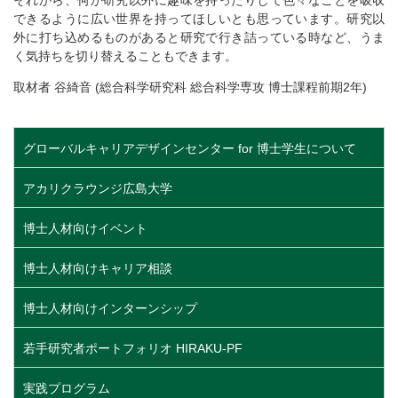
それから、何か研究以外に趣味を持ったりして色々なことを吸収
できるように広い世界を持ってほしいとも思っています。研究以
外に打ち込めるものがあると研究で行き詰っている時など、うま
く気持ちを切り替えることもできます。
取材者 谷綺音 (総合科学研究科 総合科学専攻 博士課程前期2年)
グローバルキャリアデザインセンター for 博士学生について
アカリクラウンジ広島大学
博士人材向けイベント
博士人材向けキャリア相談
博士人材向けインターンシップ
若手研究者ポートフォリオ HIRAKU-PF
実践プログラム