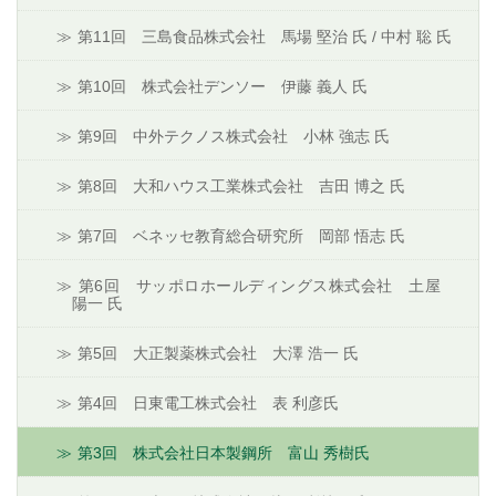
第11回 三島食品株式会社 馬場 堅治 氏 / 中村 聡 氏
第10回 株式会社デンソー 伊藤 義人 氏
第9回 中外テクノス株式会社 小林 強志 氏
第8回 大和ハウス工業株式会社 吉田 博之 氏
第7回 ベネッセ教育総合研究所 岡部 悟志 氏
第6回 サッポロホールディングス株式会社 土屋
陽一 氏
第5回 大正製薬株式会社 大澤 浩一 氏
第4回 日東電工株式会社 表 利彦氏
第3回 株式会社日本製鋼所 富山 秀樹氏