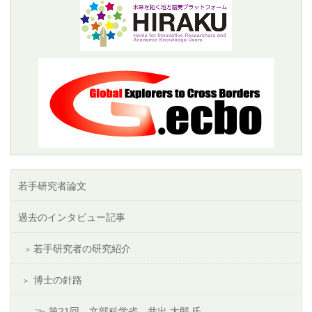
若手研究者論文
過去のインタビュー記事
若手研究者の研究紹介
博士の針路
第21回 文部科学省 井出 太郎 氏