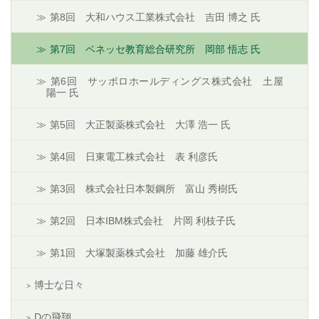
第8回 大和ハウス工業株式会社 吉田 博之 氏
第7回 ベネッセ教育総合研究所 岡部 悟志 氏
第6回 サッポロホールディングス株式会社 土屋
陽一 氏
第5回 大正製薬株式会社 大澤 浩一 氏
第4回 日東電工株式会社 表 利彦氏
第3回 株式会社日本製鋼所 富山 秀樹氏
第2回 日本IBM株式会社 片岡 利枝子氏
第1回 大塚製薬株式会社 加藤 雄介氏
博士な日々
Dの飛翔