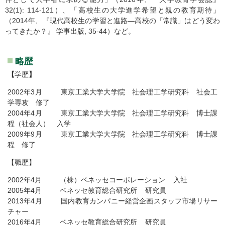
32(1): 114-121）、「高校生の大学進学希望と親の教育期待」
（2014年、『現代高校生の学習と進路―高校の「常識」はどう変わ
ってきたか？』 学事出版, 35-44）など。
略歴
【
学歴
】
2002年3月 東京工業大学大学院 社会理工学研究科 社会工
学専攻 修了
2004年4月 東京工業大学大学院 社会理工学研究科 博士課
程（社会人） 入学
2009年9月 東京工業大学大学院 社会理工学研究科 博士課
程 修了
【職歴】
2002年4月 （株）ベネッセコーポレーション 入社
2005年4月 ベネッセ教育総合研究所 研究員
2013年4月 国内教育カンパニー経営企画スタッフ市場リサー
チャー
2016年4月 ベネッセ教育総合研究所 研究員