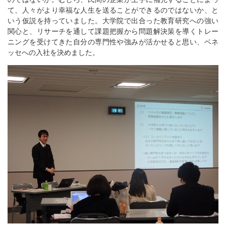
て、人々がより幸福な人生を送ることができるのではないか、と
いう仮説を持っていました。大学院で出合った教育研究への強い
関心と、リサーチを通して課題把握から問題解決策を導くトレー
ニングを受けてきた自分の専門性や強みが活かせると思い、ベネ
ッセへの入社を決めました。