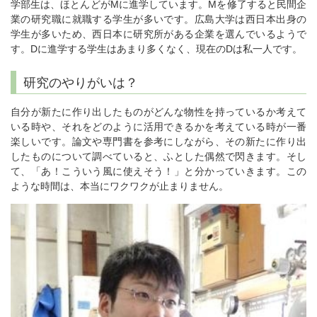
学部生は、ほとんどがMに進学しています。Mを修了すると民間企
業の研究職に就職する学生が多いです。広島大学は西日本出身の
学生が多いため、西日本に研究所がある企業を選んでいるようで
す。Dに進学する学生はあまり多くなく、現在のDは私一人です。
研究のやりがいは？
自分が新たに作り出したものがどんな物性を持っているか考えて
いる時や、それをどのように活用できるかを考えている時が一番
楽しいです。論文や専門書を参考にしながら、その新たに作り出
したものについて調べていると、ふとした偶然で閃きます。そし
て、「あ！こういう風に使えそう！」と分かっていきます。この
ような時間は、本当にワクワクが止まりません。