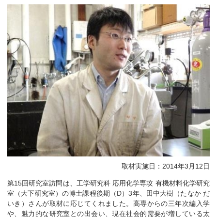
取材実施日：2014年3月12日
第15回研究室訪問は、工学研究科 応用化学専攻 有機材料化学研究
室（大下研究室）の博士課程後期（D）3年、田中大樹（たなか だ
いき）さんが取材に応じてくれました。高専からの三年次編入学
や、魅力的な研究室との出会い、現在社会的需要が増している太