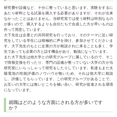
研究費や設備など、十分に整っていると思います。実験をするに
あたり材料となる試薬を購入する必要がありますが、それが出来
なかったことはありません。当研究室では使う材料は特別なもの
が多いので、購入するよりも自分たちで合成した方が早いものは
作って用意しています。
大下先生は企業との共同研究を行っており、そのテーマに近い研
究をしている学生には積極的に声を掛け、参加させてくださいま
す。大下先生のもとに企業の方が相談されに来ることも多く、学
生であっても企業の方と話す機会があり、勉強になっています。
また大下先生は他大学との研究グループに属しているので、そこ
で情報交換を行ったり、専門の設備が整っていない大学の方が当
研究室にいらっしゃって研究をしたりしています。私達もまだ太
陽電池の性能評価のノウハウが無いため、それは他大学に相談
し、評価してもらっています。この研究グループがあることで、
お互いの大学には無いところを補い合い、研究が促進される環境
になっています。
就職はどのような方面にされる方が多いです
か？