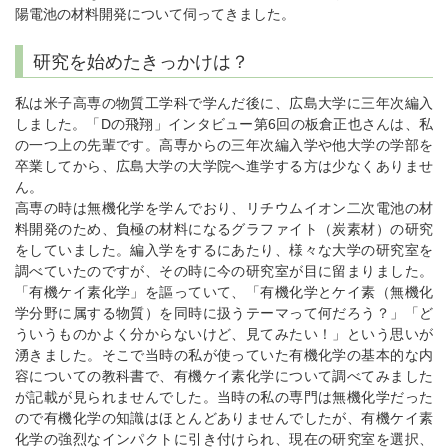
陽電池の材料開発について伺ってきました。
研究を始めたきっかけは？
私は米子高専の物質工学科で学んだ後に、広島大学に三年次編入
しました。「Dの飛翔」インタビュー第6回の板倉正也さんは、私
の一つ上の先輩です。高専からの三年次編入学や他大学の学部を
卒業してから、広島大学の大学院へ進学する方は少なくありませ
ん。
高専の時は無機化学を学んでおり、リチウムイオン二次電池の材
料開発のため、負極の材料になるグラファイト（炭素材）の研究
をしていました。編入学をするにあたり、様々な大学の研究室を
調べていたのですが、その時に今の研究室が目に留まりました。
「有機ケイ素化学」を謳っていて、「有機化学とケイ素（無機化
学分野に属する物質）を同時に扱うテーマって何だろう？」「ど
ういうものかよく分からないけど、見てみたい！」という思いが
湧きました。そこで当時の私が使っていた有機化学の基本的な内
容についての教科書で、有機ケイ素化学について調べてみました
が記載が見られませんでした。当時の私の専門は無機化学だった
ので有機化学の知識はほとんどありませんでしたが、有機ケイ素
化学の強烈なインパクトに引き付けられ、現在の研究室を選択、