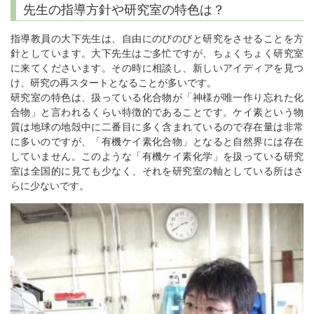
先生の指導方針や研究室の特色は？
指導教員の大下先生は、自由にのびのびと研究をさせることを方
針としています。大下先生はご多忙ですが、ちょくちょく研究室
に来てくださいます。その時に相談し、新しいアイディアを見つ
け、研究の再スタートとなることが多いです。
研究室の特色は、扱っている化合物が「神様が唯一作り忘れた化
合物」と言われるくらい特徴的であることです。ケイ素という物
質は地球の地殻中に二番目に多く含まれているので存在量は非常
に多いのですが、「有機ケイ素化合物」となると自然界には存在
していません。このような「有機ケイ素化学」を扱っている研究
室は全国的に見ても少なく、それを研究室の軸としている所はさ
らに少ないです。