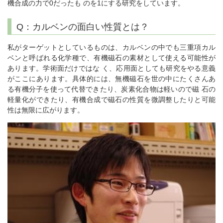
機合成の力で0だったも のを1にする研究をしています。
Q：カルベンの面白い性質とは？
私がターゲットとしているものは、カルベンの中でも三重項カル
ベンと呼ばれる化学種で、有機磁石の素材として使える可能性が
あります。学術面だけではな く、応用面としても研究をやる意義
がここにあります。具体的には、無機磁石を世の中にたくさんあ
る有機分子を使って代替できたり、炭素化合物は軽いので磁 石の
軽量化ができたり、有機合成で磁石の性質を微調整したりと可能
性は無限に広がります。