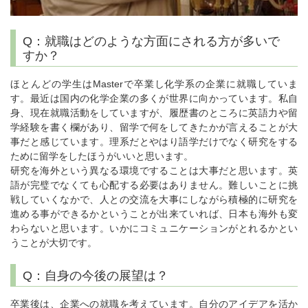
Q：就職はどのような方面にされる方が多いで
すか？
ほとんどの学生はMasterで卒業し化学系の企業に就職していま
す。最近は国内の化学企業の多くが世界に向かっています。私自
身、現在就職活動をしていますが、履歴書のところに英語力や留
学経験を書く欄があり、留学で何をしてきたかが言えることが大
事だと感じています。理系だとやはり語学だけでなく研究をする
ために留学をしたほうがいいと思います。
研究を海外という異なる環境ですることは大事だと思います。英
語が完璧でなくても心配する必要はありません。難しいことに挑
戦していくなかで、人との交流を大事にしながら積極的に研究を
進める事ができるかということが出来ていれば、日本も海外も変
わらないと思います。いかにコミュニケーションがとれるかとい
うことが大切です。
Q：自身の今後の展望は？
卒業後は、企業への就職を考えています。自分のアイデアを活か