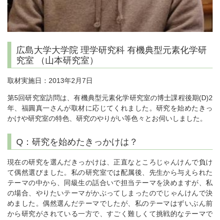
広島大学大学院 理学研究科 有機典型元素化学研
究室 （山本研究室）
取材実施日：2013年2月7日
第5回研究室訪問は、有機典型元素化学研究室の博士課程後期(D)2
年、福圓真一さんが取材に応じてくれました。研究を始めたきっ
かけや研究室の特色、研究のやりがい等色々とお伺いしました。
Q：研究を始めたきっかけは？
現在の研究を選んだきっかけは、正直なところじゃんけんで負け
て偶然選びました。私の研究室では配属後、先生から与えられた
テーマの中から、同級生の話合いで担当テーマを決めますが、私
の場合、やりたいテーマがかぶってしまったのでじゃんけんで決
めました。偶然選んだテーマでしたが、私のテーマはずいぶん前
から研究がされている一方で、すごく難しくて挑戦的なテーマで