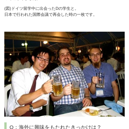
(図)ドイツ留学中に出会ったDの学生と。
日本で行われた国際会議で再会した時の一枚です。
Q：海外に興味をもたれたきっかけは？