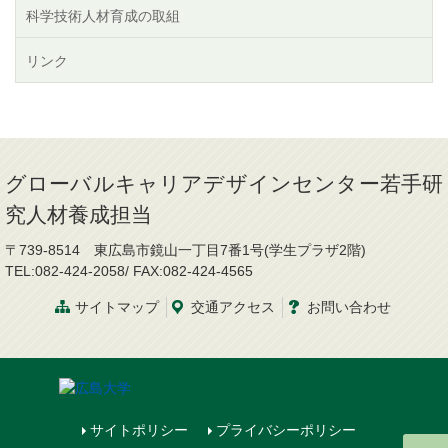
科学技術人材育成の取組
リンク
グローバルキャリアデザインセンター若手研
究人材養成担当
〒739-8514 東広島市鏡山一丁目7番1号(学生プラザ2階)
TEL:082-424-2058/ FAX:082-424-4565
サイトマップ
交通
アクセス
お問
い
合
わ
せ
サイトポリシー
プライバシーポリシー