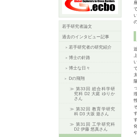
若手研究者論文
過去のインタビュー記事
若手研究者の研究紹介
博士の針路
博士な日々
Dの飛翔
第33回 総合科学研
究科 D2 大庭 ゆりか
さん
第32回 教育学研究
科 D3 大坂 遊さん
第31回 工学研究科
D2 伊藤 悠真さん