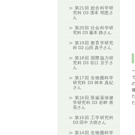
第21回 総合科学研
究科 D3 濱本 明恵さ
ん
第20回 社会科学研
究科 D3 藤本 静さん
第19回 教育学研究
科 D2 山田 真子さん
第18回 国際協力研
究科 D3 谷口 京子さ
ん
第17回 生物圏科学
研究科 D3 神本 真紀
さん
第16回 医歯薬保健
学研究科 D3 岩畔 将
吾さん
第15回 工学研究科
D3 田中 大樹さん
第14回 生物圏科学