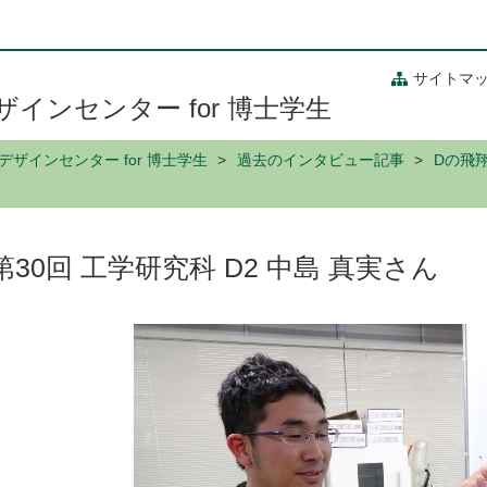
サイトマ
インセンター for 博士学生
ザインセンター for 博士学生
過去のインタビュー記事
Dの飛
第30回 工学研究科 D2 中島 真実さん