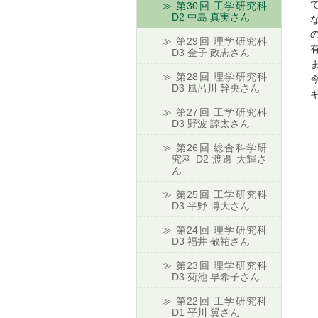
第30回 工学研究科
D2 中島 真実さん
第29回 理学研究科
D3 金子 政志さん
第28回 理学研究科
D3 風呂川 幹央さん
第27回 工学研究科
D3 野波 諒太さん
第26回 総合科学研
究科 D2 渡邊 大輝さ
ん
第25回 工学研究科
D3 平野 博大さん
第24回 理学研究科
D3 福井 敬祐さん
第23回 理学研究科
D3 菊池 早希子さん
第22回 工学研究科
D1 平川 翼さん