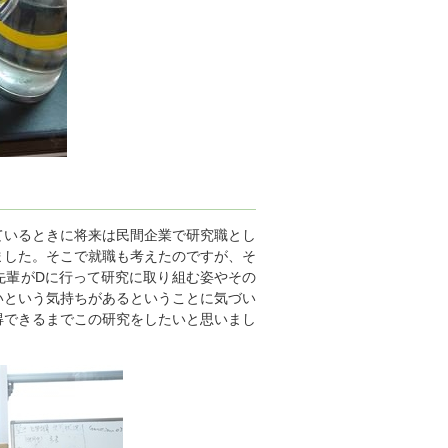
ているときに将来は民間企業で研究職とし
ました。そこで就職も考えたのですが、そ
先輩がDに行って研究に取り組む姿やその
いという気持ちがあるということに気づい
得できるまでこの研究をしたいと思いまし