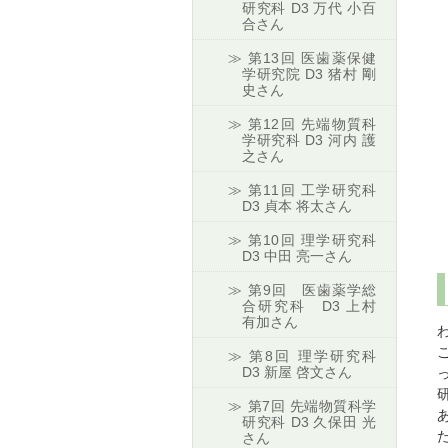
研究科 D3 万代 小百
合さん
第13回 医歯薬保健
学研究院 D3 猪村 剛
史さん
第12回 先端物質科
学研究科 D3 河内 護
之さん
第11回 工学研究科
D3 貞本 将太さん
第10回 理学研究科
D3 中田 亮一さん
第9回 医歯薬学総
合研究科 D3 上村
有加さん
第8回 理学研究科
D3 新屋 啓文さん
第7回 先端物質科学
研究科 D3 久保田 光
さん