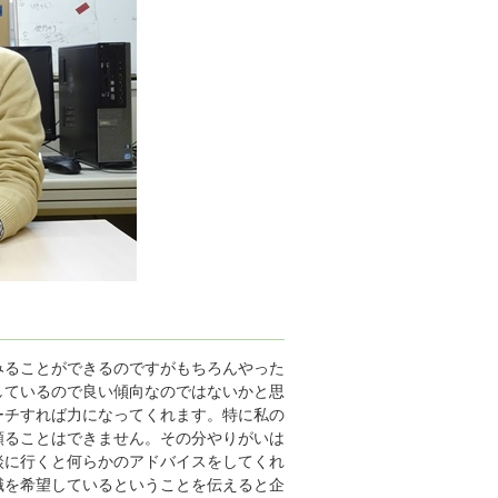
みることができるのですがもちろんやった
しているので良い傾向なのではないかと思
ーチすれば力になってくれます。特に私の
頼ることはできません。その分やりがいは
談に行くと何らかのアドバイスをしてくれ
職を希望しているということを伝えると企