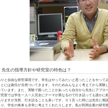
先生の指導方針や研究室の特色は？
わりと自由な研究環境です。学生はやってみたいと思ったことをやって
ことには責任が当然ついてきます。そのためみんなよく考えてから実験
っています。また、実験で困ったことがあったら自分から先生にアプロ
研究室では学生一人一人完全にテーマが異なるので行き詰っても誰かに
ありますが当然、行き詰ることも多いです。そう言った時には先生に相
たり、学生の将来も非常に考えてくれたりします。私が民間企業の研究