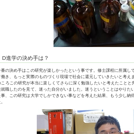
D進学の決め手は？
一番の決め手はこの研究が楽しかったという事です。修士課程に所属し
て働き、もっと実際のものづくり現場で社会に還元していきたいと考え
のころこの研究が本当に楽しくてさらに深く勉強したいと考えたことと
後就職したのを見て、迷った自分がいました。迷うということはやりた
た事、この研究は大学でしかできない事などを考えた結果、もう少し納
た。