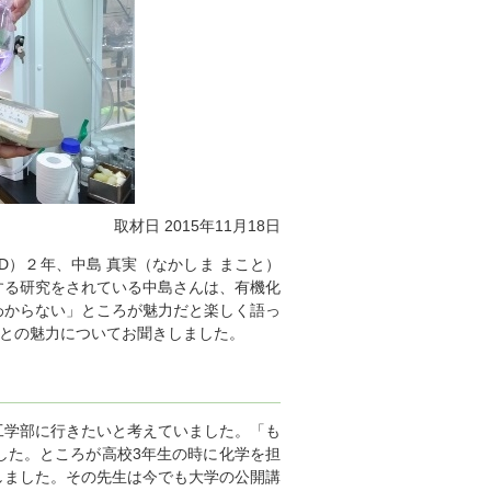
取材日 2015年11月18日
D）２年、中島 真実（なかしま まこと）
する研究をされている中島さんは、有機化
わからない」ところが魅力だと楽しく語っ
ことの魅力についてお聞きしました。
工学部に行きたいと考えていました。「も
した。ところが高校3年生の時に化学を担
しました。その先生は今でも大学の公開講