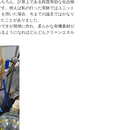
もちろん、計算上である程度有効な化合物
です。例えば私の行った実験ではユニット
トを用いた場合、今までの論文ではかなり
ったことがありました。
いですが簡便に作れ、柔らかな有機素材が
れるようになればどんどんクリーンエネル