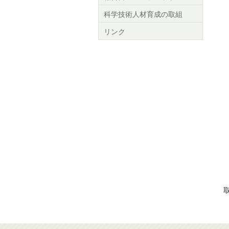
科学技術人材育成の取組
リンク