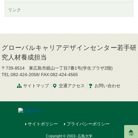
リンク
グローバルキャリアデザインセンター若手研
究人材養成担当
〒739-8514 東広島市鏡山一丁目7番1号(学生プラザ2階)
TEL:082-424-2058/ FAX:082-424-4565
サイトマップ
交通
アクセス
お問
い
合
わ
せ
サイトポリシー
プライバシーポリシー
up
Copyright © 2003- 広島大学