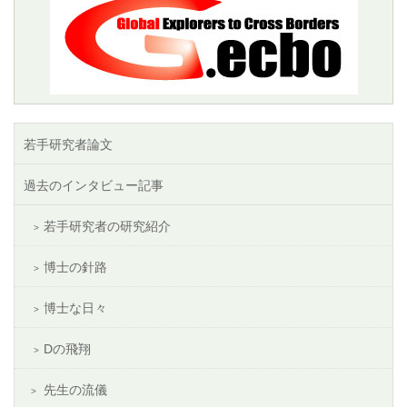
若手研究者論文
過去のインタビュー記事
若手研究者の研究紹介
博士の針路
博士な日々
Dの飛翔
先生の流儀