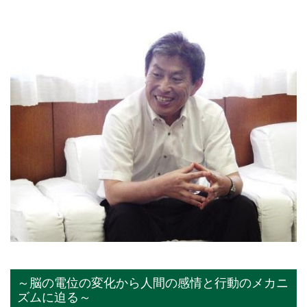
～脳の電位の変化から人間の感情と行動のメカニ
ズムに迫る～