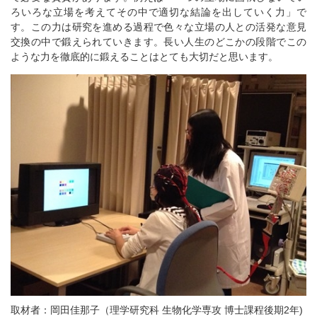
ろいろな立場を考えてその中で適切な結論を出していく力」で
す。この力は研究を進める過程で色々な立場の人との活発な意見
交換の中で鍛えられていきます。長い人生のどこかの段階でこの
ような力を徹底的に鍛えることはとても大切だと思います。
取材者：岡田佳那子（理学研究科 生物化学専攻 博士課程後期2年)