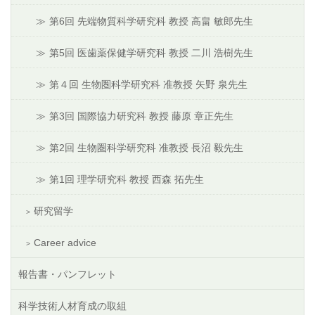
第6回 先端物質科学研究科 教授 高畠 敏郎先生
第5回 医歯薬保健学研究科 教授 二川 浩樹先生
第４回 生物圏科学研究科 准教授 矢野 泉先生
第3回 国際協力研究科 教授 藤原 章正先生
第2回 生物圏科学研究科 准教授 長沼 毅先生
第1回 理学研究科 教授 西森 拓先生
研究留学
Career advice
報告書・パンフレット
科学技術人材育成の取組